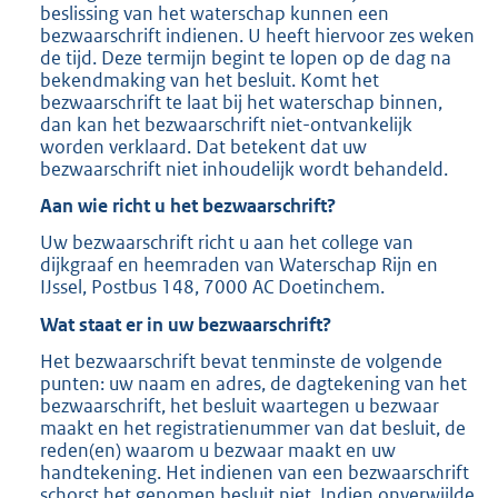
beslissing van het waterschap kunnen een
bezwaarschrift indienen. U heeft hiervoor zes weken
de tijd. Deze termijn begint te lopen op de dag na
bekendmaking van het besluit. Komt het
bezwaarschrift te laat bij het waterschap binnen,
dan kan het bezwaarschrift niet-ontvankelijk
worden verklaard. Dat betekent dat uw
bezwaarschrift niet inhoudelijk wordt behandeld.
Aan wie richt u het bezwaarschrift?
Uw bezwaarschrift richt u aan het college van
dijkgraaf en heemraden van Waterschap Rijn en
IJssel, Postbus 148, 7000 AC Doetinchem.
Wat staat er in uw bezwaarschrift?
Het bezwaarschrift bevat tenminste de volgende
punten: uw naam en adres, de dagtekening van het
bezwaarschrift, het besluit waartegen u bezwaar
maakt en het registratienummer van dat besluit, de
reden(en) waarom u bezwaar maakt en uw
handtekening. Het indienen van een bezwaarschrift
schorst het genomen besluit niet. Indien onverwijlde