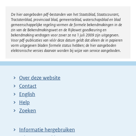
Disclaimer
De hier aangeboden pdf-bestanden van het Staatsblad, Staatscourant,
Tractatenblad, provinciaal blad, gemeenteblad, waterschapsblad en blad
gemeenschappelijke regeling vormen de formele bekendmakingen in de
zin van de Bekendmakingswet en de Rijkswet goedkeuring en
bekendmaking verdragen voor zover ze na 1 juli 2009 zijn uitgegeven.
Voor pdf-publicaties van vóór deze datum geldt dat alleen de in papieren
vorm uitgegeven bladen formele status hebben; de hier aangeboden
elektronische versies daarvan worden bij wijze van service aangeboden.
Over deze website
Contact
English
Help
Zoeken
Informatie hergebruiken