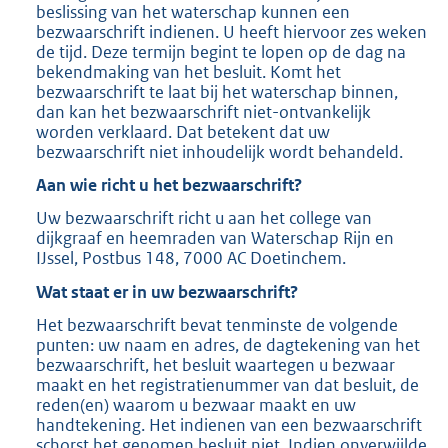
beslissing van het waterschap kunnen een
bezwaarschrift indienen. U heeft hiervoor zes weken
de tijd. Deze termijn begint te lopen op de dag na
bekendmaking van het besluit. Komt het
bezwaarschrift te laat bij het waterschap binnen,
dan kan het bezwaarschrift niet-ontvankelijk
worden verklaard. Dat betekent dat uw
bezwaarschrift niet inhoudelijk wordt behandeld.
Aan wie richt u het bezwaarschrift?
Uw bezwaarschrift richt u aan het college van
dijkgraaf en heemraden van Waterschap Rijn en
IJssel, Postbus 148, 7000 AC Doetinchem.
Wat staat er in uw bezwaarschrift?
Het bezwaarschrift bevat tenminste de volgende
punten: uw naam en adres, de dagtekening van het
bezwaarschrift, het besluit waartegen u bezwaar
maakt en het registratienummer van dat besluit, de
reden(en) waarom u bezwaar maakt en uw
handtekening. Het indienen van een bezwaarschrift
schorst het genomen besluit niet. Indien onverwijlde