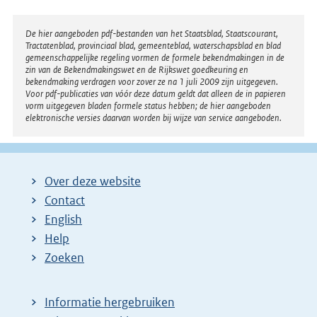
Disclaimer
De hier aangeboden pdf-bestanden van het Staatsblad, Staatscourant,
Tractatenblad, provinciaal blad, gemeenteblad, waterschapsblad en blad
gemeenschappelijke regeling vormen de formele bekendmakingen in de
zin van de Bekendmakingswet en de Rijkswet goedkeuring en
bekendmaking verdragen voor zover ze na 1 juli 2009 zijn uitgegeven.
Voor pdf-publicaties van vóór deze datum geldt dat alleen de in papieren
vorm uitgegeven bladen formele status hebben; de hier aangeboden
elektronische versies daarvan worden bij wijze van service aangeboden.
Over deze website
Contact
English
Help
Zoeken
Informatie hergebruiken