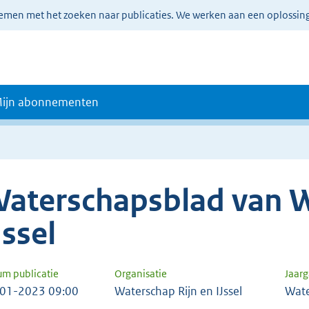
lemen met het zoeken naar publicaties. We werken aan een oplossin
ijn abonnementen
aterschapsblad van W
Jssel
um publicatie
Organisatie
Jaar
01-2023 09:00
Waterschap Rijn en IJssel
Wate