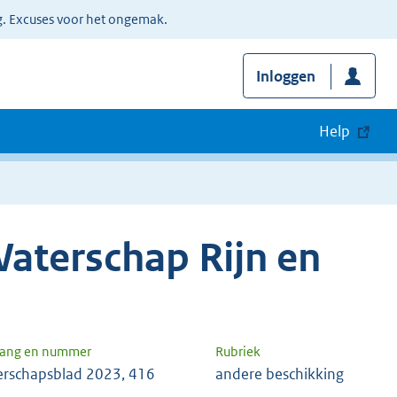
g. Excuses voor het ongemak.
Inloggen
Help
aterschap Rijn en
gang en nummer
Rubriek
rschapsblad 2023, 416
andere beschikking