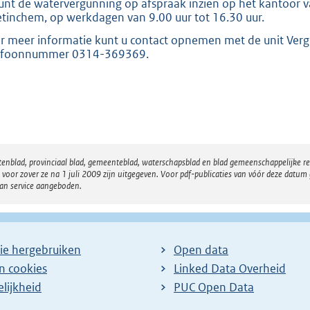
unt de watervergunning op afspraak inzien op het kantoor va
tinchem, op werkdagen van 9.00 uur tot 16.30 uur.
r meer informatie kunt u contact opnemen met de unit Ver
efoonnummer 0314-369369.
atenblad, provinciaal blad, gemeenteblad, waterschapsblad en blad gemeenschappelijke 
 zover ze na 1 juli 2009 zijn uitgegeven. Voor pdf-publicaties van vóór deze datum g
van service aangeboden.
ie hergebruiken
Open data
en cookies
Linked Data Overheid
lijkheid
PUC Open Data