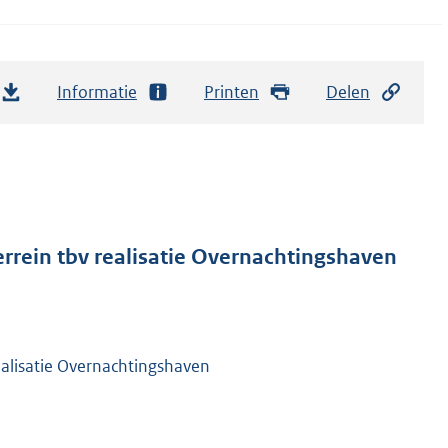
Informatie
Printen
Delen
rrein tbv realisatie Overnachtingshaven
ealisatie Overnachtingshaven