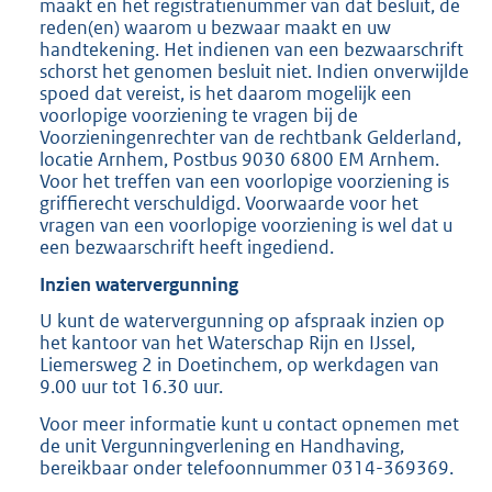
maakt en het registratienummer van dat besluit, de
reden(en) waarom u bezwaar maakt en uw
handtekening. Het indienen van een bezwaarschrift
schorst het genomen besluit niet. Indien onverwijlde
spoed dat vereist, is het daarom mogelijk een
voorlopige voorziening te vragen bij de
Voorzieningenrechter van de rechtbank Gelderland,
locatie Arnhem, Postbus 9030 6800 EM Arnhem.
Voor het treffen van een voorlopige voorziening is
griffierecht verschuldigd. Voorwaarde voor het
vragen van een voorlopige voorziening is wel dat u
een bezwaarschrift heeft ingediend.
Inzien watervergunning
U kunt de watervergunning op afspraak inzien op
het kantoor van het Waterschap Rijn en IJssel,
Liemersweg 2 in Doetinchem, op werkdagen van
9.00 uur tot 16.30 uur.
Voor meer informatie kunt u contact opnemen met
de unit Vergunningverlening en Handhaving,
bereikbaar onder telefoonnummer 0314-369369.