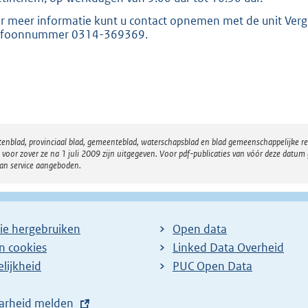
r meer informatie kunt u contact opnemen met de unit Ver
efoonnummer 0314-369369.
atenblad, provinciaal blad, gemeenteblad, waterschapsblad en blad gemeenschappelijke 
 zover ze na 1 juli 2009 zijn uitgegeven. Voor pdf-publicaties van vóór deze datum g
van service aangeboden.
ie hergebruiken
Open data
en cookies
Linked Data Overheid
lijkheid
PUC Open Data
arheid melden