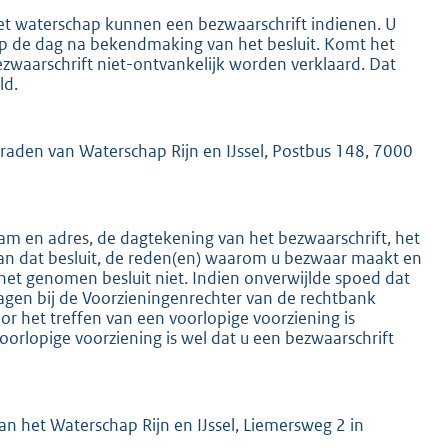
het waterschap kunnen een bezwaarschrift indienen. U
 op de dag na bekendmaking van het besluit. Komt het
ezwaarschrift niet-ontvankelijk worden verklaard. Dat
ld.
mraden van Waterschap Rijn en IJssel, Postbus 148, 7000
K
m en adres, de dagtekening van het bezwaarschrift, het
an dat besluit, de reden(en) waarom u bezwaar maakt en
het genomen besluit niet. Indien onverwijlde spoed dat
ragen bij de Voorzieningenrechter van de rechtbank
 het treffen van een voorlopige voorziening is
oorlopige voorziening is wel dat u een bezwaarschrift
n het Waterschap Rijn en IJssel, Liemersweg 2 in