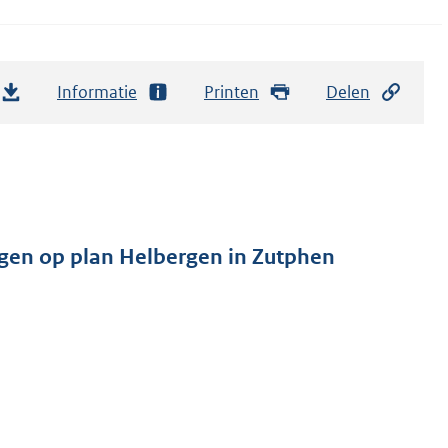
Informatie
Printen
Delen
gen op plan Helbergen in Zutphen