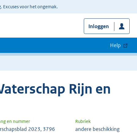
g. Excuses voor het ongemak.
Inloggen
Help
aterschap Rijn en
ang en nummer
Rubriek
rschapsblad 2023, 3796
andere beschikking