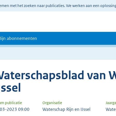
lemen met het zoeken naar publicaties. We werken aan een oplossin
ijn abonnementen
aterschapsblad van W
Jssel
um publicatie
Organisatie
Jaarg
03-2023 09:00
Waterschap Rijn en IJssel
Wate