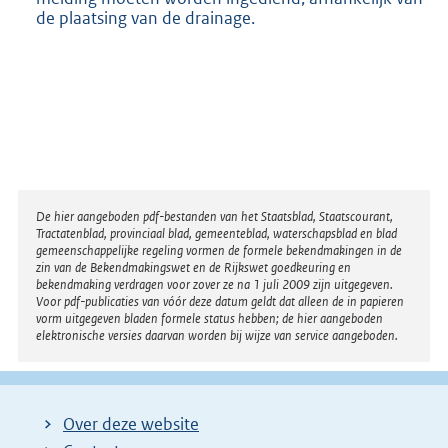
de plaatsing van de drainage.
Disclaimer
De hier aangeboden pdf-bestanden van het Staatsblad, Staatscourant,
Tractatenblad, provinciaal blad, gemeenteblad, waterschapsblad en blad
gemeenschappelijke regeling vormen de formele bekendmakingen in de
zin van de Bekendmakingswet en de Rijkswet goedkeuring en
bekendmaking verdragen voor zover ze na 1 juli 2009 zijn uitgegeven.
Voor pdf-publicaties van vóór deze datum geldt dat alleen de in papieren
vorm uitgegeven bladen formele status hebben; de hier aangeboden
elektronische versies daarvan worden bij wijze van service aangeboden.
Over deze website