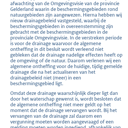
afwachting van de Omgevingsvisie van de provincie
Gelderland waarin de beschermingsgebieden rond
natuurgebieden zijn aangewezen. Hierna hebben wij
nieuw drainagebeleid vastgesteld, waarbij de
beschermingsgebieden in overeenstemming zijn
gebracht met de beschermingsgebieden in de
provinciale Omgevingsvisie. In de verstreken periode
is voor de drainage waarvoor de algemene
ontheffing in dit besluit wordt verleend niet
gebleken dat de drainage nadelige effecten heeft op
de omgeving of de natuur. Daarom verlenen wij een
algemene ontheffing voor de huidige, tijdig gemelde
drainage die na het actualiseren van het
drainagebeleid niet (meer) in een
beschermingsgebied ligt.
Omdat deze drainage waarschijnlijk dieper ligt dan
door het waterschap gewenst is, wordt besloten dat
de algemene ontheffing niet meer geldt op het
moment dat de drainage vervangen wordt. Bij het
vervangen van de drainage zal daarom een
vergunning moeten worden aangevraagd of een
melding moeten worden ingediend, afhankelijk van