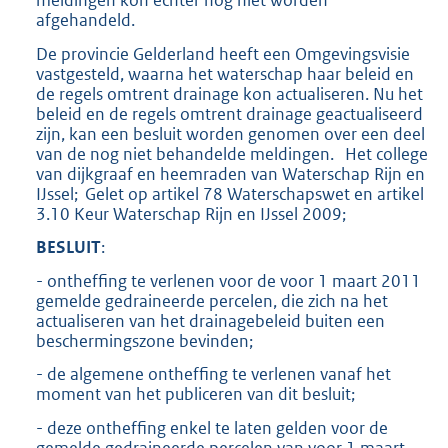
meldingen kon echter nog niet worden
afgehandeld.
De provincie Gelderland heeft een Omgevingsvisie
vastgesteld, waarna het waterschap haar beleid en
de regels omtrent drainage kon actualiseren. Nu het
beleid en de regels omtrent drainage geactualiseerd
zijn, kan een besluit worden genomen over een deel
van de nog niet behandelde meldingen. Het college
van dijkgraaf en heemraden van Waterschap Rijn en
IJssel; Gelet op artikel 78 Waterschapswet en artikel
3.10 Keur Waterschap Rijn en IJssel 2009;
BESLUIT
:
- ontheffing te verlenen voor de voor 1 maart 2011
gemelde gedraineerde percelen, die zich na het
actualiseren van het drainagebeleid buiten een
beschermingszone bevinden;
- de algemene ontheffing te verlenen vanaf het
moment van het publiceren van dit besluit;
- deze ontheffing enkel te laten gelden voor de
gemelde gedraineerde percelen van voor 1 maart