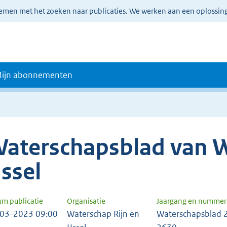
lemen met het zoeken naar publicaties. We werken aan een oplossin
ijn abonnementen
aterschapsblad van W
Jssel
um publicatie
Organisatie
Jaargang en nummer
03-2023 09:00
Waterschap Rijn en
Waterschapsblad 