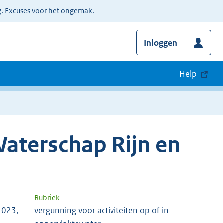
g. Excuses voor het ongemak.
Inloggen
Help
aterschap Rijn en
Rubriek
2023,
vergunning voor activiteiten op of in