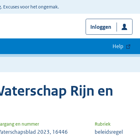
g. Excuses voor het ongemak.
Inloggen
Help
aterschap Rijn en
aargang en nummer
Rubriek
aterschapsblad 2023, 16446
beleidsregel