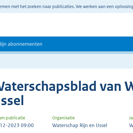
lemen met het zoeken naar publicaties. We werken aan een oplossin
ijn abonnementen
aterschapsblad van W
Jssel
um publicatie
Organisatie
J
12-2023 09:00
Waterschap Rijn en IJssel
W