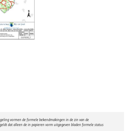
regeling vormen de formele bekendmakingen in de zin van de
eldt dat alleen de in papieren vorm uitgegeven bladen formele status