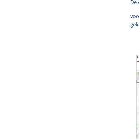
De 
voo
gek