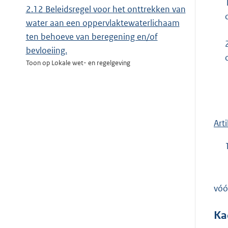
2.12 Beleidsregel voor het onttrekken van
water aan een oppervlaktewaterlichaam
ten behoeve van beregening en/of
bevloeiing.
Toon op Lokale wet- en regelgeving
Art
vóó
Ka