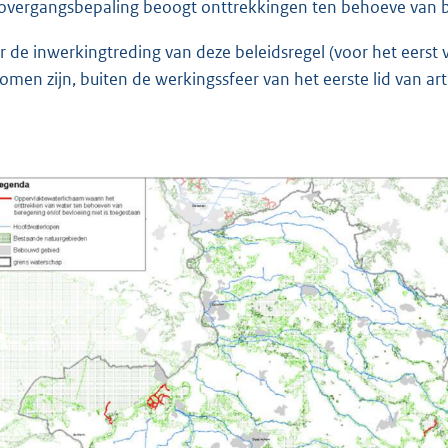
overgangsbepaling beoogt onttrekkingen ten behoeve van be
r de inwerkingtreding van deze beleidsregel (voor het eerst
omen zijn, buiten de werkingssfeer van het eerste lid van art