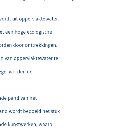
wordt uit oppervlaktewater.
et een hoge ecologische
worden door onttrekkingen.
en van oppervlaktewater te
regel worden de
nde pand van het
and wordt bedoeld het stuk
nde kunstwerken, waarbij