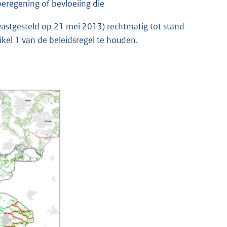
regening of bevloeiing die
 vastgesteld op 21 mei 2013) rechtmatig tot stand
ikel 1 van de beleidsregel te houden.