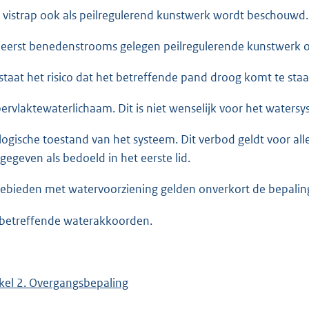
 vistrap ook als peilregulerend kunstwerk wordt beschouwd
 eerst benedenstrooms gelegen peilregulerende kunstwerk of
staat het risico dat het betreffende pand droog komt te staa
ervlaktewaterlichaam. Dit is niet wenselijk voor het watersy
logische toestand van het systeem. Dit verbod geldt voor all
gegeven als bedoeld in het eerste lid.
gebieden met watervoorziening gelden onverkort de bepaling
betreffende waterakkoorden.
ikel 2. Overgangsbepaling