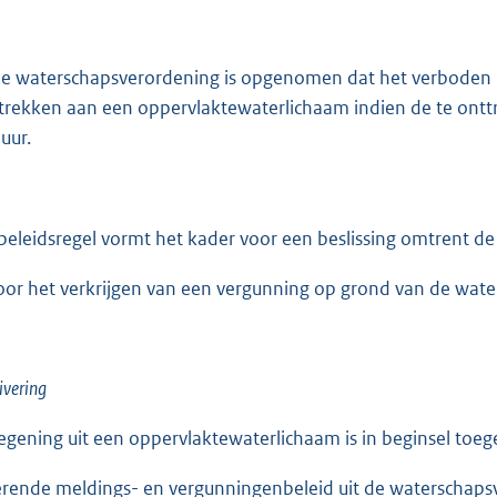
de waterschapsverordening is opgenomen dat het verboden i
trekken aan een oppervlaktewaterlichaam indien de te ont
uur.
beleidsregel vormt het kader voor een beslissing omtrent de
voor het verkrijgen van een vergunning op grond van de wat
vering
egening uit een oppervlaktewaterlichaam is in beginsel toeg
erende meldings- en vergunningenbeleid uit de waterschapsve