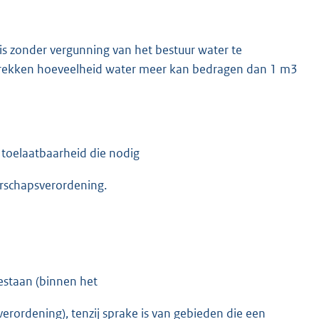
s zonder vergunning van het bestuur water te
trekken hoeveelheid water meer kan bedragen dan 1 m3
 toelaatbaarheid die nodig
erschapsverordening.
estaan (binnen het
rordening), tenzij sprake is van gebieden die een