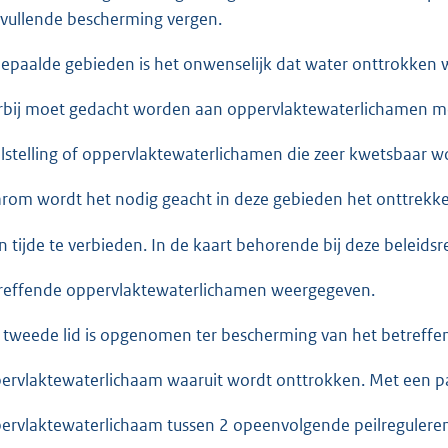
vullende bescherming vergen.
bepaalde gebieden is het onwenselijk dat water onttrokken 
rbij moet gedacht worden aan oppervlaktewaterlichamen m
lstelling of oppervlaktewaterlichamen die zeer kwetsbaar 
rom wordt het nodig geacht in deze gebieden het onttrekk
en tijde te verbieden. In de kaart behorende bij deze beleids
reffende oppervlaktewaterlichamen weergegeven.
 tweede lid is opgenomen ter bescherming van het betreffe
ervlaktewaterlichaam waaruit wordt onttrokken. Met een p
ervlaktewaterlichaam tussen 2 opeenvolgende peilregulere