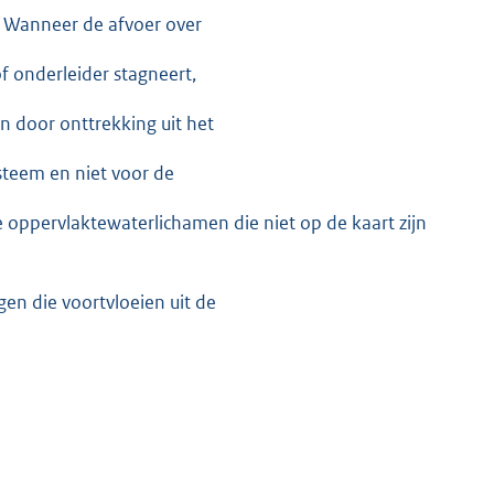
. Wanneer de afvoer over
 onderleider stagneert,
n door onttrekking uit het
steem en niet voor de
e oppervlaktewaterlichamen die niet op de kaart zijn
en die voortvloeien uit de