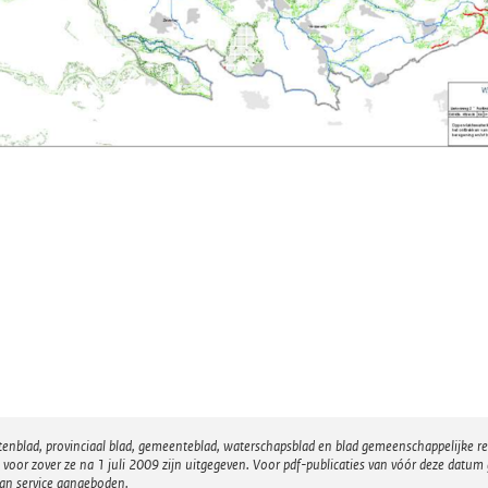
atenblad, provinciaal blad, gemeenteblad, waterschapsblad en blad gemeenschappelijke 
 zover ze na 1 juli 2009 zijn uitgegeven. Voor pdf-publicaties van vóór deze datum g
van service aangeboden.