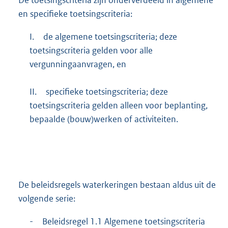
De toetsingscriteria zijn onderverdeeld in algemene
en specifieke toetsingscriteria:
I.
de algemene toetsingscriteria; deze
toetsingscriteria gelden voor alle
vergunningaanvragen, en
II.
specifieke toetsingscriteria; deze
toetsingscriteria gelden alleen voor beplanting,
bepaalde (bouw)werken of activiteiten.
De beleidsregels waterkeringen bestaan aldus uit de
volgende serie:
-
Beleidsregel 1.1 Algemene toetsingscriteria