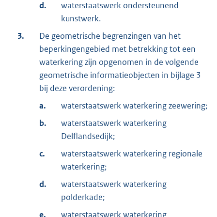
d.
waterstaatswerk ondersteunend
kunstwerk.
3.
De geometrische begrenzingen van het
beperkingengebied met betrekking tot een
waterkering zijn opgenomen in de volgende
geometrische informatieobjecten in bijlage 3
bij deze verordening:
a.
waterstaatswerk waterkering zeewering;
b.
waterstaatswerk waterkering
Delflandsedijk;
c.
waterstaatswerk waterkering regionale
waterkering;
d.
waterstaatswerk waterkering
polderkade;
e.
waterstaatswerk waterkering