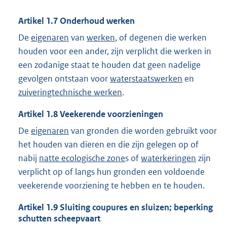
Artikel
1.7
Onderhoud werken
De
eigenaren
van
werken
, of degenen die werken
houden voor een ander, zijn verplicht die werken in
een zodanige staat te houden dat geen nadelige
gevolgen ontstaan voor
waterstaatswerken
en
zuiveringtechnische werken
.
Artikel
1.8
Veekerende voorzieningen
De
eigenaren
van gronden die worden gebruikt voor
het houden van dieren en die zijn gelegen op of
nabij
natte ecologische zone
s of
waterkeringen
zijn
verplicht op of langs hun gronden een voldoende
veekerende voorziening te hebben en te houden.
Artikel
1.9
Sluiting coupures en sluizen; beperking
schutten scheepvaart