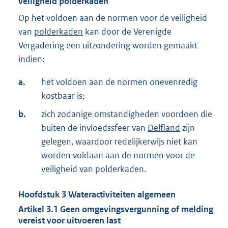
veiligheid polderkaden
Op het voldoen aan de normen voor de veiligheid
van
polderkaden
kan door de Verenigde
Vergadering een uitzondering worden gemaakt
indien:
a.
het voldoen aan de normen onevenredig
kostbaar is;
b.
zich zodanige omstandigheden voordoen die
buiten de invloedssfeer van
Delfland
zijn
gelegen, waardoor redelijkerwijs niet kan
worden voldaan aan de normen voor de
veiligheid van polderkaden.
Hoofdstuk
3
Wateractiviteiten algemeen
Artikel
3.1
Geen omgevingsvergunning of melding
vereist voor uitvoeren last