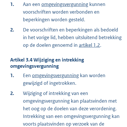
1.
Aan een
omgevingsvergunning
kunnen
voorschriften worden verbonden en
beperkingen worden gesteld.
2.
De voorschriften en beperkingen als bedoeld
in het vorige lid, hebben uitsluitend betrekking
op de doelen genoemd in
artikel 1.2
.
Artikel
3.4
Wijziging en intrekking
omgevingsvergunning
1.
Een
omgevingsvergunning
kan worden
gewijzigd of ingetrokken.
2.
Wijziging of intrekking van een
omgevingsvergunning kan plaatsvinden met
het oog op de doelen van deze verordening.
Intrekking van een omgevingsvergunning kan
voorts plaatsvinden op verzoek van de