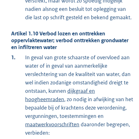
verstrekt, maar wordt zo spoedig mogelijk
nadien alsnog een besluit tot oplegging van
die last op schrift gesteld en bekend gemaakt.
Artikel
1.10
Verbod lozen en onttrekken
oppervlaktewater; verbod onttrekken grondwater
en infiltreren water
1.
In geval van grote schaarste of overvloed aan
water of in geval van aanmerkelijke
verslechtering van de kwaliteit van water, dan
wel indien zodanige omstandigheid dreigt te
ontstaan, kunnen
dijkgraaf en
hoogheemraden
, zo nodig in afwijking van het
bepaalde bij of krachtens deze verordening,
vergunningen, toestemmingen en
maatwerkvoorschriften
daaronder begrepen,
verbieden: