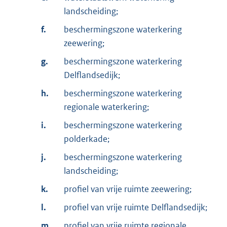
landscheiding;
f.
beschermingszone waterkering
zeewering;
g.
beschermingszone waterkering
Delflandsedijk;
h.
beschermingszone waterkering
regionale waterkering;
i.
beschermingszone waterkering
polderkade;
j.
beschermingszone waterkering
landscheiding;
k.
profiel van vrije ruimte zeewering;
l.
profiel van vrije ruimte Delflandsedijk;
m.
profiel van vrije ruimte regionale