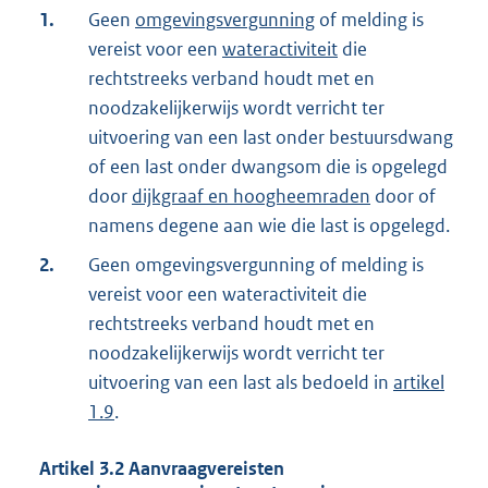
1.
Geen
omgevingsvergunning
of melding is
vereist voor een
wateractiviteit
die
rechtstreeks verband houdt met en
noodzakelijkerwijs wordt verricht ter
uitvoering van een last onder bestuursdwang
of een last onder dwangsom die is opgelegd
door
dijkgraaf en hoogheemraden
door of
namens degene aan wie die last is opgelegd.
2.
Geen omgevingsvergunning of melding is
vereist voor een wateractiviteit die
rechtstreeks verband houdt met en
noodzakelijkerwijs wordt verricht ter
uitvoering van een last als bedoeld in
artikel
1.9
.
Artikel
3.2
Aanvraagvereisten