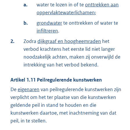
a.
water te lozen in of te
onttrekken aan
oppervlaktewaterlichamen
;
b.
grondwater
te onttrekken of water te
infiltreren
.
2.
Zodra
dijkgraaf en hoogheemraden
het
verbod krachtens het eerste lid niet langer
noodzakelijk achten, maken zij onverwijld de
intrekking van het verbod bekend.
Artikel
1.11
Peilregulerende kunstwerken
De
eigenaren
van peilregulerende kunstwerken zijn
verplicht om het ter plaatse van die kunstwerken
geldende peil in stand te houden en die
kunstwerken daartoe, met inachtneming van dat
peil, in te stellen.