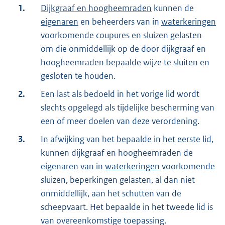
1.
Dijkgraaf en hoogheemraden
kunnen de
eigenaren
en beheerders van in
waterkeringen
voorkomende coupures en sluizen gelasten
om die onmiddellijk op de door dijkgraaf en
hoogheemraden bepaalde wijze te sluiten en
gesloten te houden.
2.
Een last als bedoeld in het vorige lid wordt
slechts opgelegd als tijdelijke bescherming van
een of meer doelen van deze verordening.
3.
In afwijking van het bepaalde in het eerste lid,
kunnen dijkgraaf en hoogheemraden de
eigenaren van in
waterkeringen
voorkomende
sluizen, beperkingen gelasten, al dan niet
onmiddellijk, aan het schutten van de
scheepvaart. Het bepaalde in het tweede lid is
van overeenkomstige toepassing.