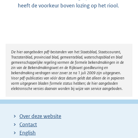
heeft de voorkeur boven lozing op het riool.
Disclaimer
De hier aangeboden pdf-bestanden van het Staatsblad, Staatscourant,
Tractatenblad, provinciaal blad, gemeenteblad, waterschapsblad en blad
gemeenschappelijke regeling vormen de formele bekendmakingen in de
zin van de Bekendmakingswet en de Rijkswet goedkeuring en
bekendmaking verdragen voor zover ze na 1 juli 2009 zijn uitgegeven.
Voor pdf-publicaties van vóór deze datum geldt dat alleen de in papieren
vorm uitgegeven bladen formele status hebben; de hier aangeboden
elektronische versies daarvan worden bij wijze van service aangeboden.
Over deze website
Contact
English