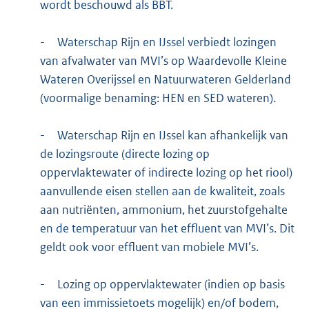
wordt beschouwd als BBT.
-
Waterschap Rijn en IJssel verbiedt lozingen
van afvalwater van MVI’s op Waardevolle Kleine
Wateren Overijssel en Natuurwateren Gelderland
(voormalige benaming: HEN en SED wateren).
-
Waterschap Rijn en IJssel kan afhankelijk van
de lozingsroute (directe lozing op
oppervlaktewater of indirecte lozing op het riool)
aanvullende eisen stellen aan de kwaliteit, zoals
aan nutriënten, ammonium, het zuurstofgehalte
en de temperatuur van het effluent van MVI’s. Dit
geldt ook voor effluent van mobiele MVI’s.
-
Lozing op oppervlaktewater (indien op basis
van een immissietoets mogelijk) en/of bodem,