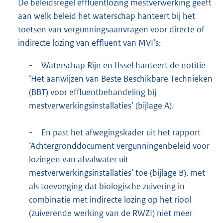
De beleidsregel effluentlozing mestverwerking geeft
aan welk beleid het waterschap hanteert bij het
toetsen van vergunningsaanvragen voor directe of
indirecte lozing van effluent van MVI’s:
-
Waterschap Rijn en IJssel hanteert de notitie
‘Het aanwijzen van Beste Beschikbare Technieken
(BBT) voor effluentbehandeling bij
mestverwerkingsinstallaties’ (bijlage A).
-
En past het afwegingskader uit het rapport
‘Achtergronddocument vergunningenbeleid voor
lozingen van afvalwater uit
mestverwerkingsinstallaties’ toe (bijlage B), met
als toevoeging dat biologische zuivering in
combinatie met indirecte lozing op het riool
(zuiverende werking van de RWZI) niet meer