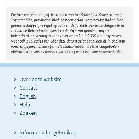
Disclaimer
De hier aangeboden pdf-bestanden van het Staatsblad, Staatscourant,
Tractatenblad, provinciaal blad, gemeenteblad, waterschapsblad en blad
gemeenschappelijke regeling vormen de formele bekendmakingen in de
zin van de Bekendmakingswet en de Rijkswet goedkeuring en
bekendmaking verdragen voor zover ze na 1 juli 2009 zijn uitgegeven.
Voor pdf-publicaties van vóór deze datum geldt dat alleen de in papieren
vorm uitgegeven bladen formele status hebben; de hier aangeboden
elektronische versies daarvan worden bij wijze van service aangeboden.
Over deze website
Contact
English
Help
Zoeken
Informatie hergebruiken