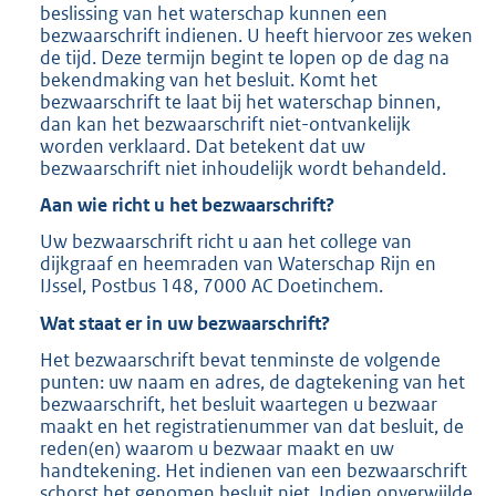
beslissing van het waterschap kunnen een
bezwaarschrift indienen. U heeft hiervoor zes weken
de tijd. Deze termijn begint te lopen op de dag na
bekendmaking van het besluit. Komt het
bezwaarschrift te laat bij het waterschap binnen,
dan kan het bezwaarschrift niet-ontvankelijk
worden verklaard. Dat betekent dat uw
bezwaarschrift niet inhoudelijk wordt behandeld.
Aan wie richt u het bezwaarschrift?
Uw bezwaarschrift richt u aan het college van
dijkgraaf en heemraden van Waterschap Rijn en
IJssel, Postbus 148, 7000 AC Doetinchem.
Wat staat er in uw bezwaarschrift?
Het bezwaarschrift bevat tenminste de volgende
punten: uw naam en adres, de dagtekening van het
bezwaarschrift, het besluit waartegen u bezwaar
maakt en het registratienummer van dat besluit, de
reden(en) waarom u bezwaar maakt en uw
handtekening. Het indienen van een bezwaarschrift
schorst het genomen besluit niet. Indien onverwijlde