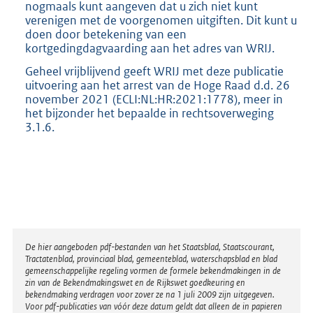
nogmaals kunt aangeven dat u zich niet kunt
verenigen met de voorgenomen uitgiften. Dit kunt u
doen door betekening van een
kortgedingdagvaarding aan het adres van WRIJ.
Geheel vrijblijvend geeft WRIJ met deze publicatie
uitvoering aan het arrest van de Hoge Raad d.d. 26
november 2021 (ECLI:NL:HR:2021:1778), meer in
het bijzonder het bepaalde in rechtsoverweging
3.1.6.
Disclaimer
De hier aangeboden pdf-bestanden van het Staatsblad, Staatscourant,
Tractatenblad, provinciaal blad, gemeenteblad, waterschapsblad en blad
gemeenschappelijke regeling vormen de formele bekendmakingen in de
zin van de Bekendmakingswet en de Rijkswet goedkeuring en
bekendmaking verdragen voor zover ze na 1 juli 2009 zijn uitgegeven.
Voor pdf-publicaties van vóór deze datum geldt dat alleen de in papieren