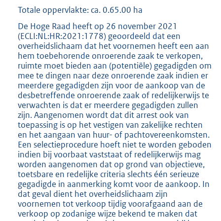
Totale oppervlakte: ca. 0.65.00 ha
De Hoge Raad heeft op 26 november 2021
(ECLI:NL:HR:2021:1778) geoordeeld dat een
overheidslichaam dat het voornemen heeft een aan
hem toebehorende onroerende zaak te verkopen,
ruimte moet bieden aan (potentiële) gegadigden om
mee te dingen naar deze onroerende zaak indien er
meerdere gegadigden zijn voor de aankoop van de
desbetreffende onroerende zaak of redelijkerwijs te
verwachten is dat er meerdere gegadigden zullen
zijn. Aangenomen wordt dat dit arrest ook van
toepassing is op het vestigen van zakelijke rechten
en het aangaan van huur- of pachtovereenkomsten.
Een selectieprocedure hoeft niet te worden geboden
indien bij voorbaat vaststaat of redelijkerwijs mag
worden aangenomen dat op grond van objectieve,
toetsbare en redelijke criteria slechts één serieuze
gegadigde in aanmerking komt voor de aankoop. In
dat geval dient het overheidslichaam zijn
voornemen tot verkoop tijdig voorafgaand aan de
verkoop op zodanige wijze bekend te maken dat