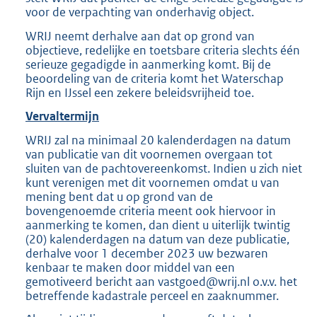
voor de verpachting van onderhavig object.
WRIJ neemt derhalve aan dat op grond van
objectieve, redelijke en toetsbare criteria slechts één
serieuze gegadigde in aanmerking komt. Bij de
beoordeling van de criteria komt het Waterschap
Rijn en IJssel een zekere beleidsvrijheid toe.
Vervaltermijn
WRIJ zal na minimaal 20 kalenderdagen na datum
van publicatie van dit voornemen overgaan tot
sluiten van de pachtovereenkomst. Indien u zich niet
kunt verenigen met dit voornemen omdat u van
mening bent dat u op grond van de
bovengenoemde criteria meent ook hiervoor in
aanmerking te komen, dan dient u uiterlijk twintig
(20) kalenderdagen na datum van deze publicatie,
derhalve voor 1 december 2023 uw bezwaren
kenbaar te maken door middel van een
gemotiveerd bericht aan vastgoed@wrij.nl o.v.v. het
betreffende kadastrale perceel en zaaknummer.