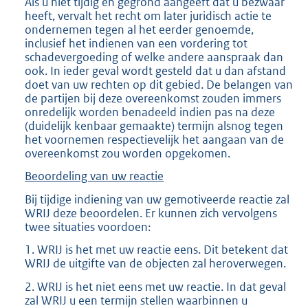
Als u niet tijdig en gegrond aangeeft dat u bezwaar
heeft, vervalt het recht om later juridisch actie te
ondernemen tegen al het eerder genoemde,
inclusief het indienen van een vordering tot
schadevergoeding of welke andere aanspraak dan
ook. In ieder geval wordt gesteld dat u dan afstand
doet van uw rechten op dit gebied. De belangen van
de partijen bij deze overeenkomst zouden immers
onredelijk worden benadeeld indien pas na deze
(duidelijk kenbaar gemaakte) termijn alsnog tegen
het voornemen respectievelijk het aangaan van de
overeenkomst zou worden opgekomen.
Beoordeling van uw reactie
Bij tijdige indiening van uw gemotiveerde reactie zal
WRIJ deze beoordelen. Er kunnen zich vervolgens
twee situaties voordoen:
1. WRIJ is het met uw reactie eens. Dit betekent dat
WRIJ de uitgifte van de objecten zal heroverwegen.
2. WRIJ is het niet eens met uw reactie. In dat geval
zal WRIJ u een termijn stellen waarbinnen u