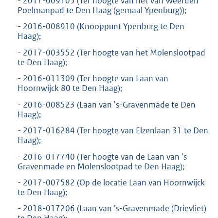
- 2017-009105 (Ter hoogte van het Van Weerden
Poelmanpad te Den Haag (gemaal Ypenburg));
- 2016-008910 (Knooppunt Ypenburg te Den
Haag);
- 2017-003552 (Ter hoogte van het Molenslootpad
te Den Haag);
- 2016-011309 (Ter hoogte van Laan van
Hoornwijck 80 te Den Haag);
- 2016-008523 (Laan van 's-Gravenmade te Den
Haag);
- 2017-016284 (Ter hoogte van Elzenlaan 31 te Den
Haag);
- 2016-017740 (Ter hoogte van de Laan van 's-
Gravenmade en Molenslootpad te Den Haag);
- 2017-007582 (Op de locatie Laan van Hoornwijck
te Den Haag);
- 2018-017206 (Laan van ’s-Gravenmade (Drievliet)