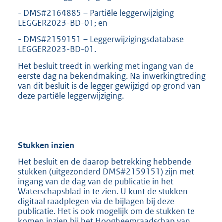
- DMS#2164885 – Partiële leggerwijziging
LEGGER2023-BD-01; en
- DMS#2159151 – Leggerwijzigingsdatabase
LEGGER2023-BD-01.
Het besluit treedt in werking met ingang van de
eerste dag na bekendmaking. Na inwerkingtreding
van dit besluit is de legger gewijzigd op grond van
deze partiële leggerwijziging.
Stukken inzien
Het besluit en de daarop betrekking hebbende
stukken (uitgezonderd DMS#2159151) zijn met
ingang van de dag van de publicatie in het
Waterschapsblad in te zien. U kunt de stukken
digitaal raadplegen via de bijlagen bij deze
publicatie. Het is ook mogelijk om de stukken te
komen inzien bij het Hoogheemraadschap van