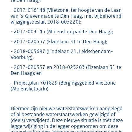
te Den Haag);
- 2017-016148 (Vlietzone, ter hoogte van de Laan
van 's-Gravenmade te Den Haag, met bijbehorend
wijzigingsbesluit 2018-003220);
- 2017-003145 (Molenslootpad te Den Haag);
- 2017-020557 (Elzenlaan 31 te Den Haag);
- 2018-005697 (Lindelaan 21, Leidschendam-
Voorburg);
- 2017-020557 en 2018-025203 (Elzenlaan 31 te
Den Haag); en
- Projectplan 701829 (Bergingsgebied Vlietzone
(Molenvlietpark)).
Hiermee zijn nieuwe waterstaatswerken aangelegd
of al bestaande waterstaatswerken gewijzigd of
(deels) verwijderd. Deze nieuwe situatie is met deze
leggerwijziging in de legger opgenomen om deze
actueel te houden. Voor deze waterstaatswerken is