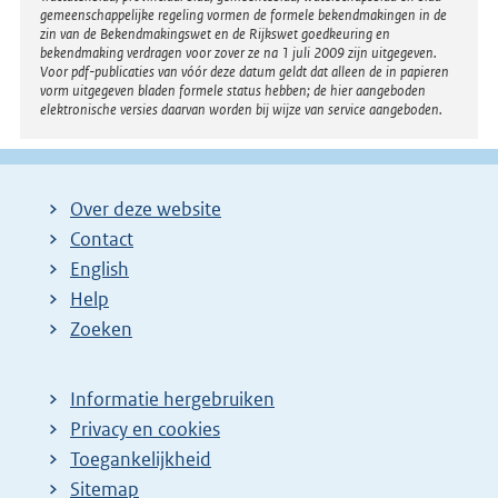
gemeenschappelijke regeling vormen de formele bekendmakingen in de
zin van de Bekendmakingswet en de Rijkswet goedkeuring en
bekendmaking verdragen voor zover ze na 1 juli 2009 zijn uitgegeven.
Voor pdf-publicaties van vóór deze datum geldt dat alleen de in papieren
vorm uitgegeven bladen formele status hebben; de hier aangeboden
elektronische versies daarvan worden bij wijze van service aangeboden.
Over deze website
Contact
English
Help
Zoeken
Informatie hergebruiken
Privacy en cookies
Toegankelijkheid
Sitemap