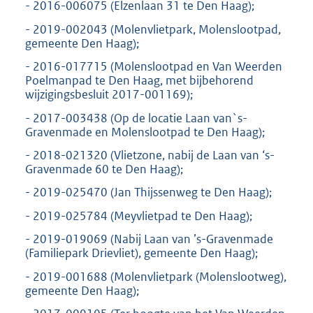
- 2016-006075 (Elzenlaan 31 te Den Haag);
- 2019-002043 (Molenvlietpark, Molenslootpad,
gemeente Den Haag);
- 2016-017715 (Molenslootpad en Van Weerden
Poelmanpad te Den Haag, met bijbehorend
wijzigingsbesluit 2017-001169);
- 2017-003438 (Op de locatie Laan van`s-
Gravenmade en Molenslootpad te Den Haag);
- 2018-021320 (Vlietzone, nabij de Laan van ‘s-
Gravenmade 60 te Den Haag);
- 2019-025470 (Jan Thijssenweg te Den Haag);
- 2019-025784 (Meyvlietpad te Den Haag);
- 2019-019069 (Nabij Laan van ’s-Gravenmade
(Familiepark Drievliet), gemeente Den Haag);
- 2019-001688 (Molenvlietpark (Molenslootweg),
gemeente Den Haag);