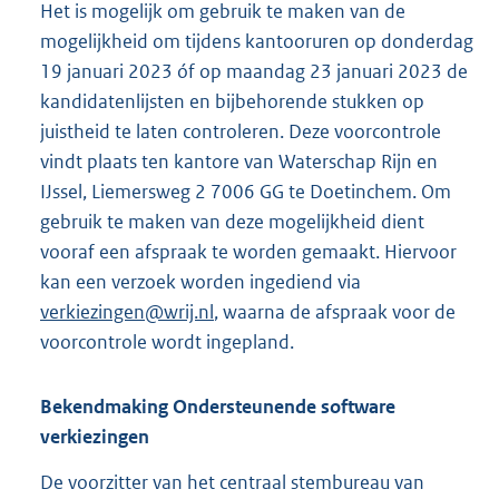
Het is mogelijk om gebruik te maken van de
n
mogelijkheid om tijdens kantooruren op donderdag
e
19 januari 2023 óf op maandag 23 januari 2023 de
l
kandidatenlijsten en bijbehorende stukken op
i
juistheid te laten controleren. Deze voorcontrole
n
vindt plaats ten kantore van Waterschap Rijn en
k
IJssel, Liemersweg 2 7006 GG te Doetinchem. Om
:
gebruik te maken van deze mogelijkheid dient
vooraf een afspraak te worden gemaakt. Hiervoor
kan een verzoek worden ingediend via
verkiezingen@wrij.nl
, waarna de afspraak voor de
voorcontrole wordt ingepland.
Bekendmaking Ondersteunende software
verkiezingen
De voorzitter van het centraal stembureau van