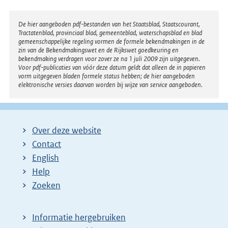
Disclaimer
De hier aangeboden pdf-bestanden van het Staatsblad, Staatscourant,
Tractatenblad, provinciaal blad, gemeenteblad, waterschapsblad en blad
gemeenschappelijke regeling vormen de formele bekendmakingen in de
zin van de Bekendmakingswet en de Rijkswet goedkeuring en
bekendmaking verdragen voor zover ze na 1 juli 2009 zijn uitgegeven.
Voor pdf-publicaties van vóór deze datum geldt dat alleen de in papieren
vorm uitgegeven bladen formele status hebben; de hier aangeboden
elektronische versies daarvan worden bij wijze van service aangeboden.
Over deze website
Contact
English
Help
Zoeken
Informatie hergebruiken