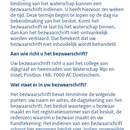
beslissing van het waterschap kunnen een
bezwaarschrift indienen. U heeft hiervoor zes weken
de tijd. Deze termijn begint te lopen op de dag na
bekendmaking van het besluit. Komt het
bezwaarschrift te laat bij het waterschap binnen,
dan kan het bezwaarschrift niet-ontvankelijk
worden verklaard. Dat betekent dat uw
bezwaarschrift niet inhoudelijk wordt behandeld.
Aan wie richt u het bezwaarschrift?
Uw bezwaarschrift richt u aan het college van
dijkgraaf en heemraden van Waterschap Rijn en
IJssel, Postbus 148, 7000 AC Doetinchem.
Wat staat er in uw bezwaarschrift?
Het bezwaarschrift bevat tenminste de volgende
punten: uw naam en adres, de dagtekening van het
bezwaarschrift, het besluit waartegen u bezwaar
maakt en het registratienummer van dat besluit, de
reden(en) waarom u bezwaar maakt en uw
handtekening. Het indienen van een bezwaarschrift
schorst het genomen besluit niet. Indien onverwijlde