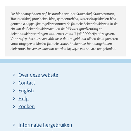
Disclaimer
De hier aangeboden pdf-bestanden van het Staatsblad, Staatscourant,
Tractatenblad, provinciaal blad, gemeenteblad, waterschapsblad en blad
gemeenschappelijke regeling vormen de formele bekendmakingen in de
zin van de Bekendmakingswet en de Rijkswet goedkeuring en
bekendmaking verdragen voor zover ze na 1 juli 2009 zijn uitgegeven.
Voor pdf-publicaties van vóór deze datum geldt dat alleen de in papieren
vorm uitgegeven bladen formele status hebben; de hier aangeboden
elektronische versies daarvan worden bij wijze van service aangeboden.
Over deze website
Contact
English
Help
Zoeken
Informatie hergebruiken