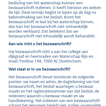
beslissing van het waterschap kunnen een
bezwaarschrift indienen. U heeft hiervoor zes weken
de tijd. Deze termijn begint te lopen op de dag na
bekendmaking van het besluit. Komt het
bezwaarschrift te laat bij het waterschap binnen,
dan kan het bezwaarschrift niet-ontvankelijk
worden verklaard. Dat betekent dat uw
bezwaarschrift niet inhoudelijk wordt behandeld.
Aan wie richt u het bezwaarschrift?
Uw bezwaarschrift richt u aan het college van
dijkgraaf en heemraden van Waterschap Rijn en
IJssel, Postbus 148, 7000 AC Doetinchem.
Wat staat er in uw bezwaarschrift?
Het bezwaarschrift bevat tenminste de volgende
punten: uw naam en adres, de dagtekening van het
bezwaarschrift, het besluit waartegen u bezwaar
maakt en het registratienummer van dat besluit, de
reden(en) waarom u bezwaar maakt en uw
handtekening. Het indienen van een bezwaarschrift
schorst het genomen besluit niet. Indien onverwijlde