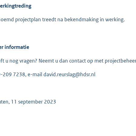
erkingtreding
oemd projectplan treedt na bekendmaking in werking.
r informatie
ft u nog vragen? Neemt u dan contact op met projectbeheerd
-209 7238, e-mail david.reurslag@hdsr.nl
ten, 11 september 2023