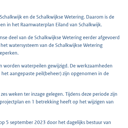
Schalkwijk en de Schalkwijkse Wetering. Daarom is de
n in het Raamwaterplan Eiland van Schalkwijk.
mse deel van de Schalkwijkse Wetering eerder afgevoerd
 het watersysteem van de Schalkwijkse Wetering
beperken.
en worden waterpeilen gewijzigd. De werkzaamheden
n het aangepaste peil(beheer) zijn opgenomen in de
 zes weken ter inzage gelegen. Tijdens deze periode zijn
rojectplan en 1 betrekking heeft op het wijzigen van
 op 5 september 2023 door het dagelijks bestuur van