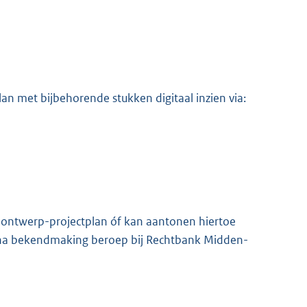
n met bijbehorende stukken digitaal inzien via:
 ontwerp-projectplan óf kan aantonen hiertoe
ken na bekendmaking beroep bij Rechtbank Midden-