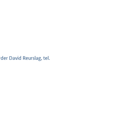
er David Reurslag, tel.