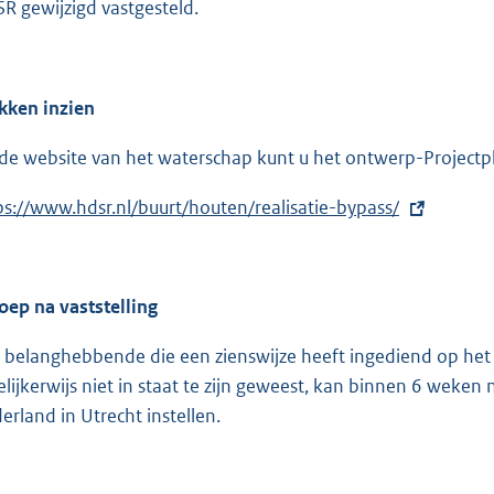
R gewijzigd vastgesteld.
kken inzien
de website van het waterschap kunt u het ontwerp-Projectpla
ps://www.hdsr.nl/buurt/houten/realisatie-bypass/
oep na vaststelling
 belanghebbende die een zienswijze heeft ingediend op het
elijkerwijs niet in staat te zijn geweest, kan binnen 6 we
erland in Utrecht instellen.