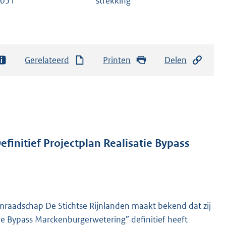
051
strekking
Gerelateerd
Printen
Delen
initief Projectplan Realisatie Bypass
raadschap De Stichtse Rijnlanden maakt bekend dat zij
ie Bypass Marckenburgerwetering” definitief heeft