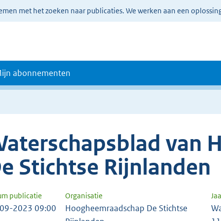
lemen met het zoeken naar publicaties. We werken aan een oplossin
ijn abonnementen
aterschapsblad van
e Stichtse Rijnlanden
um publicatie
Organisatie
Ja
09-2023 09:00
Hoogheemraadschap De Stichtse
Wa