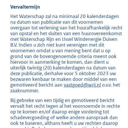
Vervaltermijn
Het Waterschap zal na minimaal 20 kalenderdagen
na datum van publicatie van dit voornemen
overgaan tot verlening van het huurafhankelijk recht
van opstal en het sluiten van een huurovereenkomst
met Waterschap Rijn en IJssel Windenergie Duiven
B.V. Indien u zich niet kunt verenigen met dit
voornemen omdat u van mening bent dat u op
grond van de bovengenoemde criteria meent ook
hiervoor in aanmerking te komen, dan dient u
uiterlijk twintig (20) kalenderdagen na datum van
deze publicatie, derhalve voor 5 oktober 2023 uw
bezwaren kenbaar te maken door middel van een
gemotiveerd bericht aan
vastgoed@wrij.nl
o.v.v. het
zaaknummer.
Bij gebreke van een tijdig en gemotiveerd bericht
vervalt het recht tegen al het voornoemde in rechte
op te komen en/of daarop enige vordering tot
schadevergoeding of welke andere aanspraak dan
ook te baseren, althans heeft u uw rechten daarop