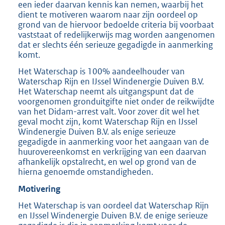
een ieder daarvan kennis kan nemen, waarbij het
dient te motiveren waarom naar zijn oordeel op
grond van de hiervoor bedoelde criteria bij voorbaat
vaststaat of redelijkerwijs mag worden aangenomen
dat er slechts één serieuze gegadigde in aanmerking
komt.
Het Waterschap is 100% aandeelhouder van
Waterschap Rijn en IJssel Windenergie Duiven B.V.
Het Waterschap neemt als uitgangspunt dat de
voorgenomen gronduitgifte niet onder de reikwijdte
van het Didam-arrest valt. Voor zover dit wel het
geval mocht zijn, komt Waterschap Rijn en IJssel
Windenergie Duiven B.V. als enige serieuze
gegadigde in aanmerking voor het aangaan van de
huurovereenkomst en verkrijging van een daarvan
afhankelijk opstalrecht, en wel op grond van de
hierna genoemde omstandigheden.
Motivering
Het Waterschap is van oordeel dat Waterschap Rijn
en IJssel Windenergie Duiven B.V. de enige serieuze