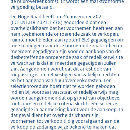
de huurovereenkomst. Er wordt een marktconforme
vergoeding betaald.
De Hoge Raad heeft op 26 november 2021
(ECLI:NL:HR:2021:1778) geoordeeld dat een
overheidslichaam dat het voornemen heeft een aan
hem toebehorende onroerende zaak te verkopen,
ruimte moet bieden aan (potentiële) gegadigden om
mee te dingen naar deze onroerende zaak indien er
meerdere gegadigden zijn voor de aankoop van de
desbetreffende onroerende zaak of redelijkerwijs te
verwachten is dat er meerdere gegadigden zullen
zijn. Aangenomen wordt dat dit arrest ook van
toepassing is op het vestigen van zakelijke rechten
en het aangaan van huurovereenkomsten. Een
selectieprocedure hoeft niet te worden geboden
indien bij voorbaat vaststaat of redelijkerwijs mag
worden aangenomen dat op grond van objectieve,
toetsbare en redelijke criteria slechts één serieuze
gegadigde in aanmerking komt voor de aankoop. In
dat geval dient het overheidslichaam zijn
voornemen tot verkoop tijdig voorafgaand aan de
verkoop op zodanige wijze bekend te maken dat