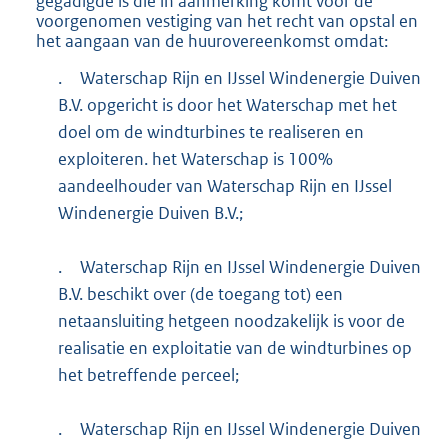
gegadigde is die in aanmerking komt voor de
voorgenomen vestiging van het recht van opstal en
het aangaan van de huurovereenkomst omdat:
.
Waterschap Rijn en IJssel Windenergie Duiven
B.V. opgericht is door het Waterschap met het
doel om de windturbines te realiseren en
exploiteren. het Waterschap is 100%
aandeelhouder van Waterschap Rijn en IJssel
Windenergie Duiven B.V.;
.
Waterschap Rijn en IJssel Windenergie Duiven
B.V. beschikt over (de toegang tot) een
netaansluiting hetgeen noodzakelijk is voor de
realisatie en exploitatie van de windturbines op
het betreffende perceel;
.
Waterschap Rijn en IJssel Windenergie Duiven