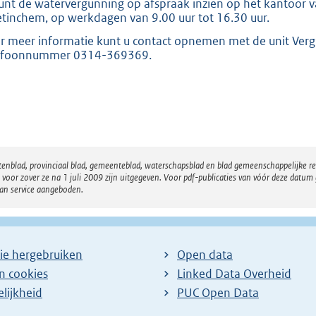
unt de watervergunning op afspraak inzien op het kantoor va
tinchem, op werkdagen van 9.00 uur tot 16.30 uur.
r meer informatie kunt u contact opnemen met de unit Ver
efoonnummer 0314-369369.
atenblad, provinciaal blad, gemeenteblad, waterschapsblad en blad gemeenschappelijke 
 zover ze na 1 juli 2009 zijn uitgegeven. Voor pdf-publicaties van vóór deze datum g
van service aangeboden.
ie hergebruiken
Open data
en cookies
Linked Data Overheid
lijkheid
PUC Open Data