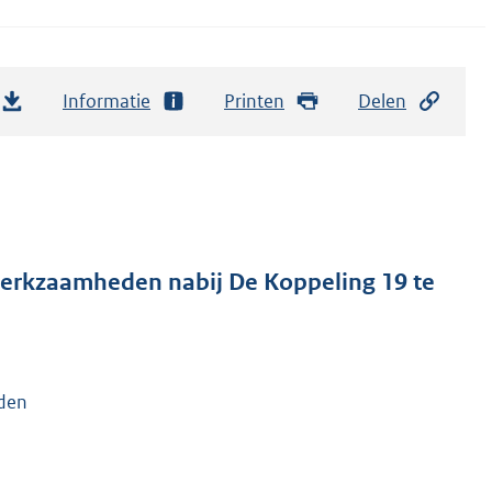
Informatie
Printen
Delen
werkzaamheden nabij De Koppeling 19 te
eden