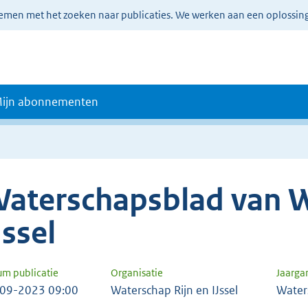
lemen met het zoeken naar publicaties. We werken aan een oplossin
ijn abonnementen
aterschapsblad van W
Jssel
um publicatie
Organisatie
Jaarga
09-2023 09:00
Waterschap Rijn en IJssel
Water