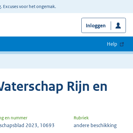
g. Excuses voor het ongemak.
Inloggen
Help
aterschap Rijn en
ng en nummer
Rubriek
schapsblad 2023, 10693
andere beschikking