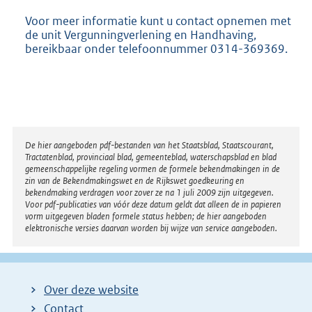
Voor meer informatie kunt u contact opnemen met
de unit Vergunningverlening en Handhaving,
bereikbaar onder telefoonnummer 0314-369369.
Disclaimer
De hier aangeboden pdf-bestanden van het Staatsblad, Staatscourant,
Tractatenblad, provinciaal blad, gemeenteblad, waterschapsblad en blad
gemeenschappelijke regeling vormen de formele bekendmakingen in de
zin van de Bekendmakingswet en de Rijkswet goedkeuring en
bekendmaking verdragen voor zover ze na 1 juli 2009 zijn uitgegeven.
Voor pdf-publicaties van vóór deze datum geldt dat alleen de in papieren
vorm uitgegeven bladen formele status hebben; de hier aangeboden
elektronische versies daarvan worden bij wijze van service aangeboden.
Over deze website
Contact