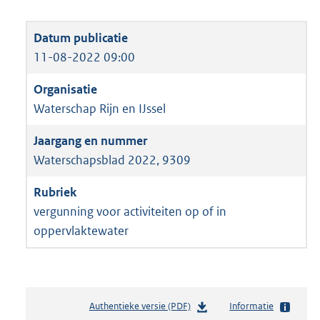
11-08-2022 09:00
Waterschap Rijn en IJssel
Waterschapsblad 2022, 9309
vergunning voor activiteiten op of in
oppervlaktewater
Authentieke versie (PDF)
b
Informatie