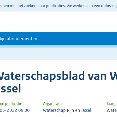
lemen met het zoeken naar publicaties. We werken aan een oplossin
ijn abonnementen
aterschapsblad van W
Jssel
um publicatie
Organisatie
Jaarg
06-2022 09:00
Waterschap Rijn en IJssel
Wate