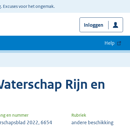
g. Excuses voor het ongemak.
Inloggen
Help
aterschap Rijn en
ang en nummer
Rubriek
rschapsblad 2022, 6654
andere beschikking