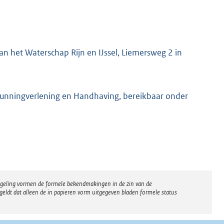
n het Waterschap Rijn en IJssel, Liemersweg 2 in
gunningverlening en Handhaving, bereikbaar onder
regeling vormen de formele bekendmakingen in de zin van de
eldt dat alleen de in papieren vorm uitgegeven bladen formele status