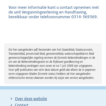
Voor meer informatie kunt u contact opnemen met
de unit Vergunningverlening en Handhaving,
bereikbaar onder telefoonnummer 0314-369369.
Disclaimer
De hier aangeboden pdf-bestanden van het Staatsblad, Staatscourant,
Tractatenblad, provinciaal blad, gemeenteblad, waterschapsblad en blad
gemeenschappelijke regeling vormen de formele bekendmakingen in de
zin van de Bekendmakingswet en de Rijkswet goedkeuring en
bekendmaking verdragen voor zover ze na 1 juli 2009 zijn uitgegeven.
Voor pdf-publicaties van vóór deze datum geldt dat alleen de in papieren
vorm uitgegeven bladen formele status hebben; de hier aangeboden
elektronische versies daarvan worden bij wijze van service aangeboden.
Over deze website
Contact