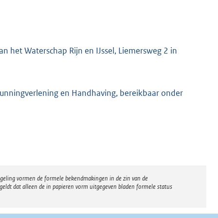
n het Waterschap Rijn en IJssel, Liemersweg 2 in
gunningverlening en Handhaving, bereikbaar onder
regeling vormen de formele bekendmakingen in de zin van de
eldt dat alleen de in papieren vorm uitgegeven bladen formele status