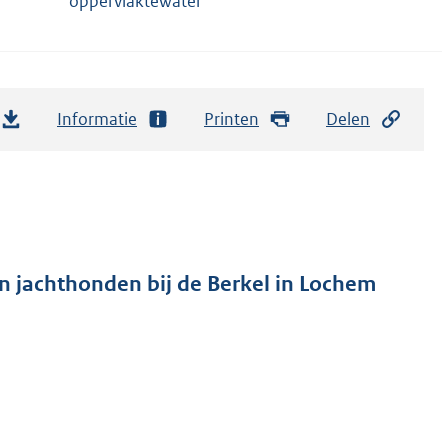
oppervlaktewater
Informatie
Printen
Delen
n jachthonden bij de Berkel in Lochem