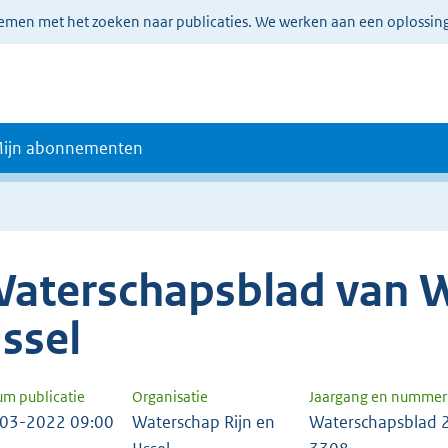
lemen met het zoeken naar publicaties. We werken aan een oplossin
ijn abonnementen
aterschapsblad van W
Jssel
um publicatie
Organisatie
Jaargang en nummer
03-2022 09:00
Waterschap Rijn en
Waterschapsblad 