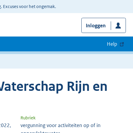
g. Excuses voor het ongemak.
Inloggen
Help
aterschap Rijn en
Rubriek
2022,
vergunning voor activiteiten op of in