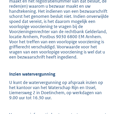
maakt en het registratienummer van dat besluit, de
reden(en) waarom u bezwaar maakt en uw
handtekening. Het indienen van een bezwaarschrift
schorst het genomen besluit niet. Indien onverwijlde
spoed dat vereist, is het daarom mogelijk een
voorlopige voorziening te vragen bij de
Voorzieningenrechter van de rechtbank Gelderland,
locatie Arnhem, Postbus 9030 6800 EM Arnhem.
Voor het treffen van een voorlopige voorziening is
griffierecht verschuldigd. Voorwaarde voor het
vragen van een voorlopige voorziening is wel dat u
een bezwaarschrift heeft ingediend.
Inzien watervergunning
U kunt de watervergunning op afspraak inzien op
het kantoor van het Waterschap Rijn en IJssel,
Liemersweg 2 in Doetinchem, op werkdagen van
9.00 uur tot 16.30 uur.