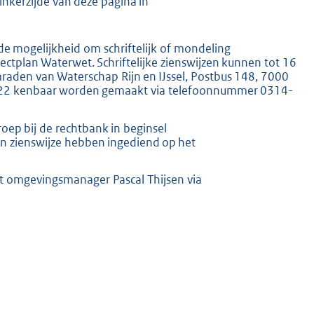
inkerzijde van deze pagina in
e mogelijkheid om schriftelijk of mondeling
ctplan Waterwet. Schriftelijke zienswijzen kunnen tot 16
mraden van Waterschap Rijn en IJssel, Postbus 148, 7000
2022 kenbaar worden gemaakt via telefoonnummer 0314-
roep bij de rechtbank in beginsel
n zienswijze hebben ingediend op het
t omgevingsmanager Pascal Thijsen via