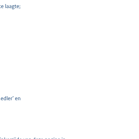
e laagte;
edler’ en