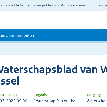
lemen met het zoeken naar publicaties. We werken aan een oplossin
ijn abonnementen
aterschapsblad van W
Jssel
um publicatie
Organisatie
Jaargang en
03-2022 09:00
Waterschap Rijn en IJssel
Waterschap