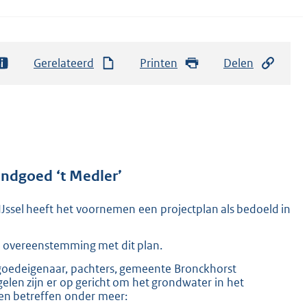
Gerelateerd
Printen
Delen
andgoed ‘t Medler’
IJssel heeft het voornemen een projectplan als bedoeld in
in overeenstemming met dit plan.
goedeigenaar, pachters, gemeente Bronckhorst
elen zijn er op gericht om het grondwater in het
len betreffen onder meer: