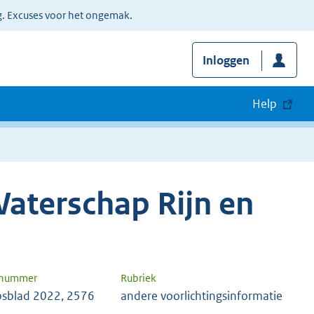
g. Excuses voor het ongemak.
Inloggen
Help
aterschap Rijn en
 nummer
Rubriek
sblad 2022, 2576
andere voorlichtingsinformatie