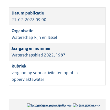
21-02-2022 09:00
Waterschap Rijn en IJssel
Waterschapsblad 2022, 1987
vergunning voor activiteiten op of in
oppervlaktewater
Authentieke versie (PDF)
b
Informatie