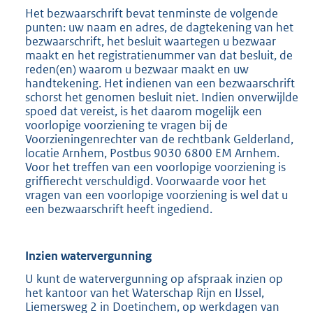
Het bezwaarschrift bevat tenminste de volgende
punten: uw naam en adres, de dagtekening van het
bezwaarschrift, het besluit waartegen u bezwaar
maakt en het registratienummer van dat besluit, de
reden(en) waarom u bezwaar maakt en uw
handtekening. Het indienen van een bezwaarschrift
schorst het genomen besluit niet. Indien onverwijlde
spoed dat vereist, is het daarom mogelijk een
voorlopige voorziening te vragen bij de
Voorzieningenrechter van de rechtbank Gelderland,
locatie Arnhem, Postbus 9030 6800 EM Arnhem.
Voor het treffen van een voorlopige voorziening is
griffierecht verschuldigd. Voorwaarde voor het
vragen van een voorlopige voorziening is wel dat u
een bezwaarschrift heeft ingediend.
Inzien watervergunning
U kunt de watervergunning op afspraak inzien op
het kantoor van het Waterschap Rijn en IJssel,
Liemersweg 2 in Doetinchem, op werkdagen van