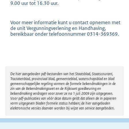
9.00 uur tot 16.30 uur.
Voor meer informatie kunt u contact opnemen met
de unit Vergunningverlening en Handhaving,
bereikbaar onder telefoonnummer 0314-369369.
Disclaimer
De hier aangeboden pdf-bestanden van het Staatsblad, Staatscourant,
Tractatenblad, provinciaal blad, gemeenteblad, waterschapsblad en blad
gemeenschappelijke regeling vormen de formele bekendmakingen in de
zin van de Bekendmakingswet en de Rijkswet goedkeuring en
bekendmaking verdragen voor zover ze na 1 juli 2009 zijn uitgegeven.
Voor pdf-publicaties van vóór deze datum geldt dat alleen de in papieren
vorm uitgegeven bladen formele status hebben; de hier aangeboden
elektronische versies daarvan worden bij wijze van service aangeboden.