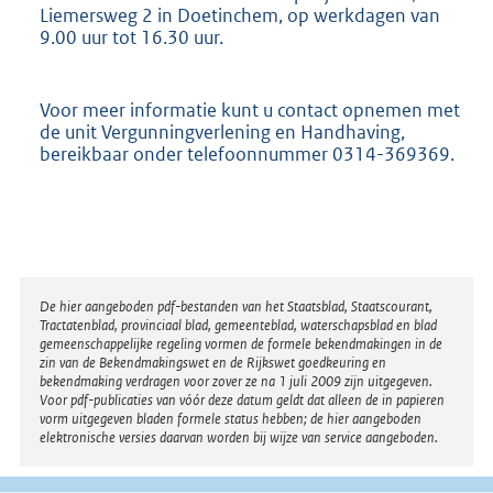
Liemersweg 2 in Doetinchem, op werkdagen van
9.00 uur tot 16.30 uur.
Voor meer informatie kunt u contact opnemen met
de unit Vergunningverlening en Handhaving,
bereikbaar onder telefoonnummer 0314-369369.
Disclaimer
De hier aangeboden pdf-bestanden van het Staatsblad, Staatscourant,
Tractatenblad, provinciaal blad, gemeenteblad, waterschapsblad en blad
gemeenschappelijke regeling vormen de formele bekendmakingen in de
zin van de Bekendmakingswet en de Rijkswet goedkeuring en
bekendmaking verdragen voor zover ze na 1 juli 2009 zijn uitgegeven.
Voor pdf-publicaties van vóór deze datum geldt dat alleen de in papieren
vorm uitgegeven bladen formele status hebben; de hier aangeboden
elektronische versies daarvan worden bij wijze van service aangeboden.