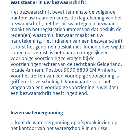
Wat staat er in uw bezwaarschrift?
Het bezwaarschrift bevat tenminste de volgende
punten: uw naam en adres, de dagtekening van het
bezwaarschrift, het besluit waartegen u bezwaar
maakt en het registratienummer van dat besluit, de
reden(en) waarom u bezwaar maakt en uw
handtekening. Het indienen van een bezwaarschrift
schorst het genomen besluit niet. Indien onverwijlde
spoed dat vereist, is het daarom mogelijk een
voorlopige voorziening te vragen bij de
Voorzieningenrechter van de rechtbank Gelderland,
locatie Arnhem, Postbus 9030 6800 EM Arnhem.
Voor het treffen van een voorlopige voorziening is
griffierecht verschuldigd. Voorwaarde voor het
vragen van een voorlopige voorziening is wel dat u
een bezwaarschrift heeft ingediend.
Inzien watervergunning
U kunt de watervergunning op afspraak inzien op
het kantoor van het Waterschap Rijn en IJssel,