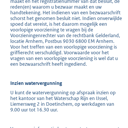
maakt en het registratienummer van dat besluit, de
reden(en) waarom u bezwaar maakt en uw
handtekening. Het indienen van een bezwaarschrift
schorst het genomen besluit niet. Indien onverwijlde
spoed dat vereist, is het daarom mogelijk een
voorlopige voorziening te vragen bij de
Voorzieningenrechter van de rechtbank Gelderland,
locatie Arnhem, Postbus 9030 6800 EM Arnhem.
Voor het treffen van een voorlopige voorziening is
griffierecht verschuldigd. Voorwaarde voor het
vragen van een voorlopige voorziening is wel dat u
een bezwaarschrift heeft ingediend.
Inzien watervergunning
U kunt de watervergunning op afspraak inzien op
het kantoor van het Waterschap Rijn en IJssel,
Liemersweg 2 in Doetinchem, op werkdagen van
9.00 uur tot 16.30 uur.