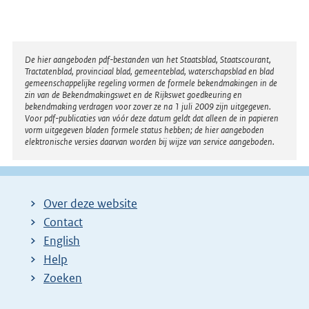
Disclaimer
De hier aangeboden pdf-bestanden van het Staatsblad, Staatscourant,
Tractatenblad, provinciaal blad, gemeenteblad, waterschapsblad en blad
gemeenschappelijke regeling vormen de formele bekendmakingen in de
zin van de Bekendmakingswet en de Rijkswet goedkeuring en
bekendmaking verdragen voor zover ze na 1 juli 2009 zijn uitgegeven.
Voor pdf-publicaties van vóór deze datum geldt dat alleen de in papieren
vorm uitgegeven bladen formele status hebben; de hier aangeboden
elektronische versies daarvan worden bij wijze van service aangeboden.
Over deze website
Contact
English
Help
Zoeken