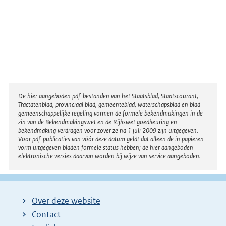
Disclaimer
De hier aangeboden pdf-bestanden van het Staatsblad, Staatscourant,
Tractatenblad, provinciaal blad, gemeenteblad, waterschapsblad en blad
gemeenschappelijke regeling vormen de formele bekendmakingen in de
zin van de Bekendmakingswet en de Rijkswet goedkeuring en
bekendmaking verdragen voor zover ze na 1 juli 2009 zijn uitgegeven.
Voor pdf-publicaties van vóór deze datum geldt dat alleen de in papieren
vorm uitgegeven bladen formele status hebben; de hier aangeboden
elektronische versies daarvan worden bij wijze van service aangeboden.
Over deze website
Contact