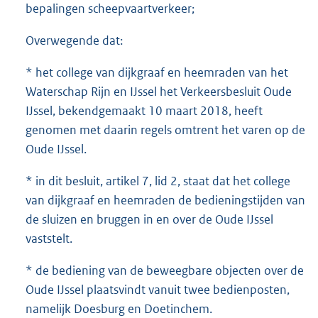
b
bepalingen scheepvaartverkeer;
Overwegende dat:
* het college van dijkgraaf en heemraden van het
Waterschap Rijn en IJssel het Verkeersbesluit Oude
IJssel, bekendgemaakt 10 maart 2018, heeft
genomen met daarin regels omtrent het varen op de
Oude IJssel.
* in dit besluit, artikel 7, lid 2, staat dat het college
van dijkgraaf en heemraden de bedieningstijden van
de sluizen en bruggen in en over de Oude IJssel
vaststelt.
* de bediening van de beweegbare objecten over de
Oude IJssel plaatsvindt vanuit twee bedienposten,
namelijk Doesburg en Doetinchem.