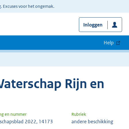
g. Excuses voor het ongemak.
Inloggen
Help
aterschap Rijn en
ng en nummer
Rubriek
schapsblad 2022, 14173
andere beschikking