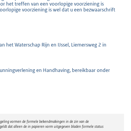
 het treffen van een voorlopige voorziening is
oorlopige voorziening is wel dat u een bezwaarschrift
n het Waterschap Rijn en IJssel, Liemersweg 2 in
gunningverlening en Handhaving, bereikbaar onder
regeling vormen de formele bekendmakingen in de zin van de
eldt dat alleen de in papieren vorm uitgegeven bladen formele status