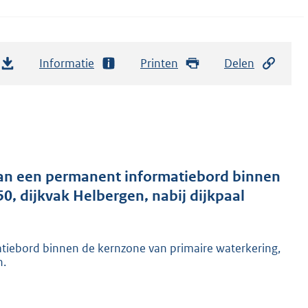
Informatie
Printen
Delen
van een permanent informatiebord binnen
0, dijkvak Helbergen, nabij dijkpaal
tiebord binnen de kernzone van primaire waterkering,
n.