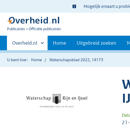
Ter
Mogelijk ervaart u prob
informatie:
U
Publicaties
Officiële publicaties
bent
Primaire
nu
Andere
Overheid.nl
Home
Uitgebreid zoeken
M
hier:
sites
navigatie
binnen
U bent hier:
Home
Waterschapsblad 2022, 14173
W
I
Dat
21-