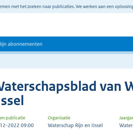
lemen met het zoeken naar publicaties. We werken aan een oplossin
ijn abonnementen
aterschapsblad van W
Jssel
um publicatie
Organisatie
Jaarga
12-2022 09:00
Waterschap Rijn en IJssel
Water