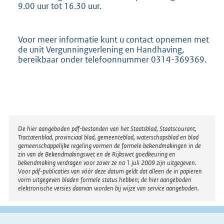
9.00 uur tot 16.30 uur.
Voor meer informatie kunt u contact opnemen met
de unit Vergunningverlening en Handhaving,
bereikbaar onder telefoonnummer 0314-369369.
Disclaimer
De hier aangeboden pdf-bestanden van het Staatsblad, Staatscourant,
Tractatenblad, provinciaal blad, gemeenteblad, waterschapsblad en blad
gemeenschappelijke regeling vormen de formele bekendmakingen in de
zin van de Bekendmakingswet en de Rijkswet goedkeuring en
bekendmaking verdragen voor zover ze na 1 juli 2009 zijn uitgegeven.
Voor pdf-publicaties van vóór deze datum geldt dat alleen de in papieren
vorm uitgegeven bladen formele status hebben; de hier aangeboden
elektronische versies daarvan worden bij wijze van service aangeboden.