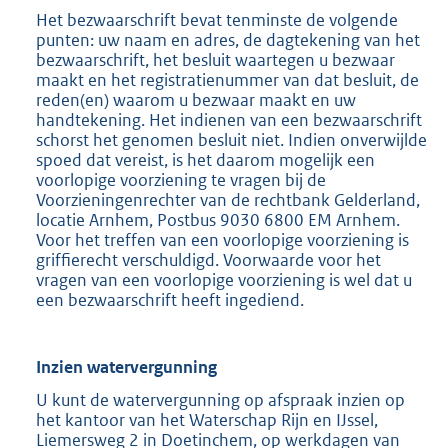
Het bezwaarschrift bevat tenminste de volgende
punten: uw naam en adres, de dagtekening van het
bezwaarschrift, het besluit waartegen u bezwaar
maakt en het registratienummer van dat besluit, de
reden(en) waarom u bezwaar maakt en uw
handtekening. Het indienen van een bezwaarschrift
schorst het genomen besluit niet. Indien onverwijlde
spoed dat vereist, is het daarom mogelijk een
voorlopige voorziening te vragen bij de
Voorzieningenrechter van de rechtbank Gelderland,
locatie Arnhem, Postbus 9030 6800 EM Arnhem.
Voor het treffen van een voorlopige voorziening is
griffierecht verschuldigd. Voorwaarde voor het
vragen van een voorlopige voorziening is wel dat u
een bezwaarschrift heeft ingediend.
Inzien watervergunning
U kunt de watervergunning op afspraak inzien op
het kantoor van het Waterschap Rijn en IJssel,
Liemersweg 2 in Doetinchem, op werkdagen van