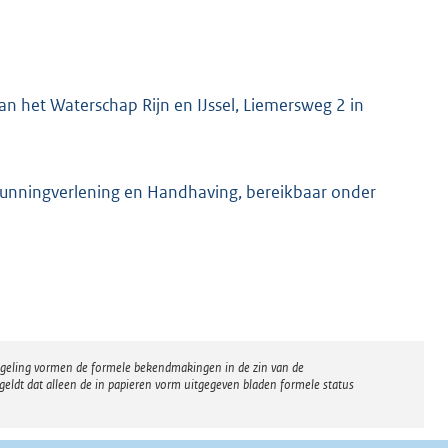
n het Waterschap Rijn en IJssel, Liemersweg 2 in
gunningverlening en Handhaving, bereikbaar onder
regeling vormen de formele bekendmakingen in de zin van de
eldt dat alleen de in papieren vorm uitgegeven bladen formele status