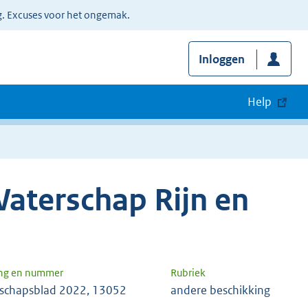
g. Excuses voor het ongemak.
Inloggen
Help
aterschap Rijn en
ng en nummer
Rubriek
schapsblad 2022, 13052
andere beschikking