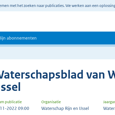
lemen met het zoeken naar publicaties. We werken aan een oplossin
ijn abonnementen
aterschapsblad van W
Jssel
um publicatie
Organisatie
Jaarga
11-2022 09:00
Waterschap Rijn en IJssel
Water