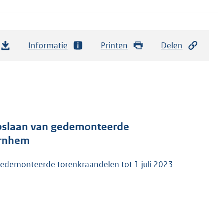
Informatie
Printen
Delen
 opslaan van gedemonteerde
Arnhem
 gedemonteerde torenkraandelen tot 1 juli 2023