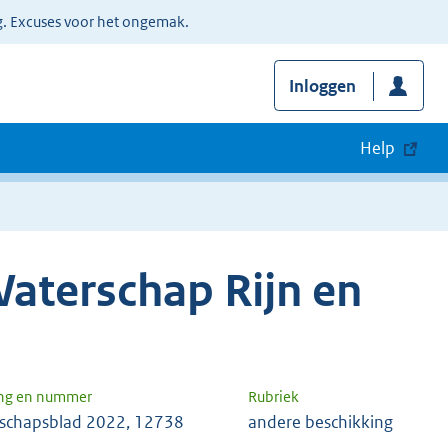
g. Excuses voor het ongemak.
Inloggen
Help
aterschap Rijn en
ng en nummer
Rubriek
schapsblad 2022, 12738
andere beschikking