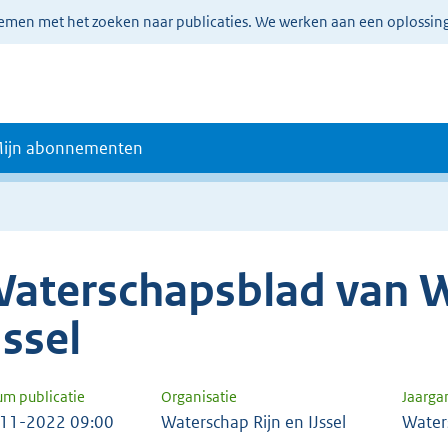
lemen met het zoeken naar publicaties. We werken aan een oplossin
ijn abonnementen
aterschapsblad van W
Jssel
um publicatie
Organisatie
Jaarga
11-2022 09:00
Waterschap Rijn en IJssel
Water