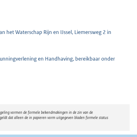
n het Waterschap Rijn en IJssel, Liemersweg 2 in
gunningverlening en Handhaving, bereikbaar onder
regeling vormen de formele bekendmakingen in de zin van de
eldt dat alleen de in papieren vorm uitgegeven bladen formele status