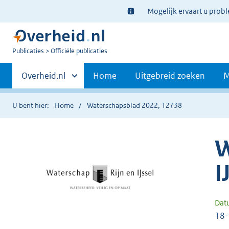
Ter
Mogelijk ervaart u prob
informatie:
U
Publicaties
Officiële publicaties
bent
Primaire
nu
Andere
Overheid.nl
Home
Uitgebreid zoeken
M
hier:
sites
navigatie
binnen
U bent hier:
Home
Waterschapsblad 2022, 12738
W
I
Dat
18-