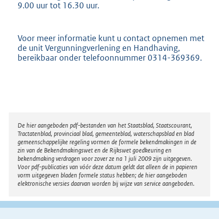
9.00 uur tot 16.30 uur.
Voor meer informatie kunt u contact opnemen met
de unit Vergunningverlening en Handhaving,
bereikbaar onder telefoonnummer 0314-369369.
Disclaimer
De hier aangeboden pdf-bestanden van het Staatsblad, Staatscourant,
Tractatenblad, provinciaal blad, gemeenteblad, waterschapsblad en blad
gemeenschappelijke regeling vormen de formele bekendmakingen in de
zin van de Bekendmakingswet en de Rijkswet goedkeuring en
bekendmaking verdragen voor zover ze na 1 juli 2009 zijn uitgegeven.
Voor pdf-publicaties van vóór deze datum geldt dat alleen de in papieren
vorm uitgegeven bladen formele status hebben; de hier aangeboden
elektronische versies daarvan worden bij wijze van service aangeboden.