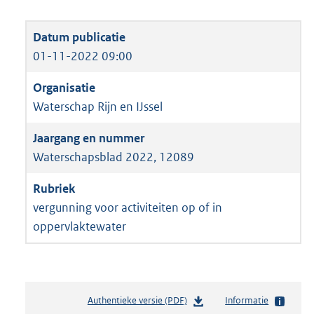
01-11-2022 09:00
Waterschap Rijn en IJssel
Waterschapsblad 2022, 12089
vergunning voor activiteiten op of in
oppervlaktewater
Authentieke versie (PDF)
b
Informatie