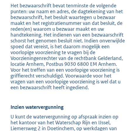
Het bezwaarschrift bevat tenminste de volgende
punten: uw naam en adres, de dagtekening van het
bezwaarschrift, het besluit waartegen u bezwaar
maakt en het registratienummer van dat besluit, de
reden(en) waarom u bezwaar maakt en uw
handtekening. Het indienen van een bezwaarschrift
schorst het genomen besluit niet. Indien onverwijlde
spoed dat vereist, is het daarom mogelijk een
voorlopige voorziening te vragen bij de
Voorzieningenrechter van de rechtbank Gelderland,
locatie Arnhem, Postbus 9030 6800 EM Arnhem.
Voor het treffen van een voorlopige voorziening is
griffierecht verschuldigd. Voorwaarde voor het
vragen van een voorlopige voorziening is wel dat u
een bezwaarschrift heeft ingediend.
Inzien watervergunning
U kunt de watervergunning op afspraak inzien op
het kantoor van het Waterschap Rijn en IJssel,
Liemersweg 2 in Doetinchem, op werkdagen van