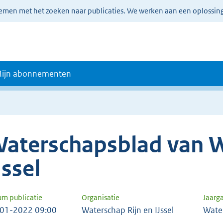
lemen met het zoeken naar publicaties. We werken aan een oplossin
ijn abonnementen
aterschapsblad van W
Jssel
um publicatie
Organisatie
Jaarg
01-2022 09:00
Waterschap Rijn en IJssel
Wate