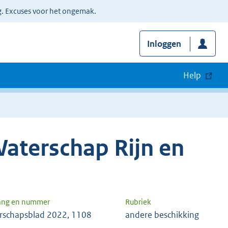
g. Excuses voor het ongemak.
Inloggen
Help
aterschap Rijn en
ang en nummer
Rubriek
rschapsblad 2022, 1108
andere beschikking