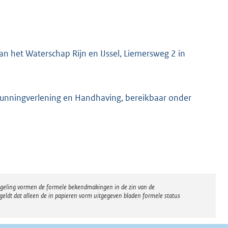
n het Waterschap Rijn en IJssel, Liemersweg 2 in
gunningverlening en Handhaving, bereikbaar onder
regeling vormen de formele bekendmakingen in de zin van de
eldt dat alleen de in papieren vorm uitgegeven bladen formele status