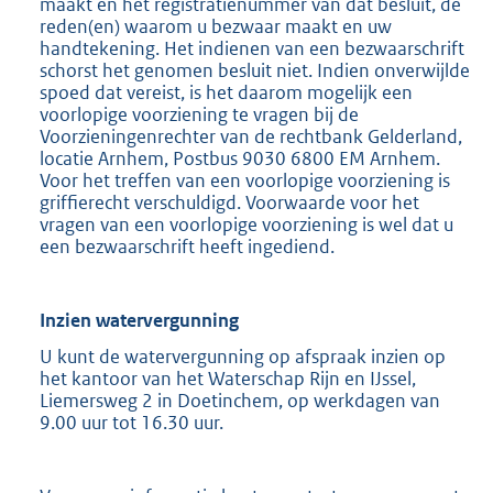
maakt en het registratienummer van dat besluit, de
reden(en) waarom u bezwaar maakt en uw
handtekening. Het indienen van een bezwaarschrift
schorst het genomen besluit niet. Indien onverwijlde
spoed dat vereist, is het daarom mogelijk een
voorlopige voorziening te vragen bij de
Voorzieningenrechter van de rechtbank Gelderland,
locatie Arnhem, Postbus 9030 6800 EM Arnhem.
Voor het treffen van een voorlopige voorziening is
griffierecht verschuldigd. Voorwaarde voor het
vragen van een voorlopige voorziening is wel dat u
een bezwaarschrift heeft ingediend.
Inzien watervergunning
U kunt de watervergunning op afspraak inzien op
het kantoor van het Waterschap Rijn en IJssel,
Liemersweg 2 in Doetinchem, op werkdagen van
9.00 uur tot 16.30 uur.