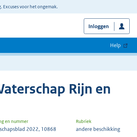
g. Excuses voor het ongemak.
Inloggen
Help
aterschap Rijn en
ng en nummer
Rubriek
schapsblad 2022, 10868
andere beschikking