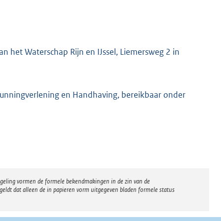
n het Waterschap Rijn en IJssel, Liemersweg 2 in
gunningverlening en Handhaving, bereikbaar onder
regeling vormen de formele bekendmakingen in de zin van de
eldt dat alleen de in papieren vorm uitgegeven bladen formele status