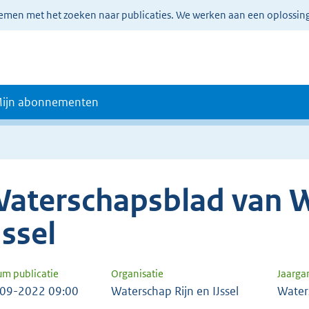
lemen met het zoeken naar publicaties. We werken aan een oplossin
ijn abonnementen
aterschapsblad van W
Jssel
um publicatie
Organisatie
Jaarga
09-2022 09:00
Waterschap Rijn en IJssel
Water