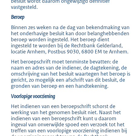
besluit wordt daarom ongewijzigd definitief
vastgesteld.
Beroep
Binnen zes weken na de dag van bekendmaking van
het onderhavige besluit kan door belanghebbenden
beroep worden ingesteld. Het beroep dient
ingesteld te worden bij de Rechtbank Gelderland,
locatie Arnhem, Postbus 9030, 6800 EM te Arnhem.
Het beroepschrift moet tenminste bevatten: de
naam en adres van de indiener, de dagtekening, de
omschrijving van het besluit waartegen het beroep is
gericht, zo mogelijk een afschrift van dit besluit, de
gronden van beroep en een handtekening.
Voorlopige voorziening
Het indienen van een beroepschrift schorst de
werking van het genomen besluit niet. Naast het
indienen van een beroepschrift kunt u daarom
ingeval van onverwijlde spoed een verzoek tot het
treffen van een voorlopige voorziening indienen bij