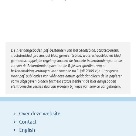
Disclaimer
De hier aangeboden pdf-bestanden van het Staatsblad, Staatscourant,
Tractatenblad, provinciaal blad, gemeenteblad, waterschapsblad en blad
gemeenschappelijke regeling vormen de formele bekendmakingen in de
zin van de Bekendmakingswet en de Rijkswet goedkeuring en
bekendmaking verdragen voor zover ze na 1 juli 2009 zijn uitgegeven.
Voor pdf-publicaties van vóór deze datum geldt dat alleen de in papieren
vorm uitgegeven bladen formele status hebben; de hier aangeboden
elektronische versies daarvan worden bij wijze van service aangeboden.
Over deze website
Contact
English