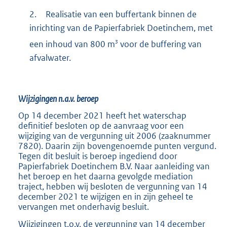
2.
Realisatie van een buffertank binnen de
inrichting van de Papierfabriek Doetinchem, met
3
een inhoud van 800 m
voor de buffering van
afvalwater.
Wijzigingen n.a.v. beroep
Op 14 december 2021 heeft het waterschap
definitief besloten op de aanvraag voor een
wijziging van de vergunning uit 2006 (zaaknummer
7820). Daarin zijn bovengenoemde punten vergund.
Tegen dit besluit is beroep ingediend door
Papierfabriek Doetinchem B.V. Naar aanleiding van
het beroep en het daarna gevolgde mediation
traject, hebben wij besloten de vergunning van 14
december 2021 te wijzigen en in zijn geheel te
vervangen met onderhavig besluit.
Wijzigingen t.o.v. de vergunning van 14 december