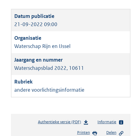
21-09-2022 09:00
Waterschap Rijn en IJssel
Waterschapsblad 2022, 10611
andere voorlichtingsinformatie
Authentieke versie (PDF)
b
Informatie
e
Printen
Delen
s