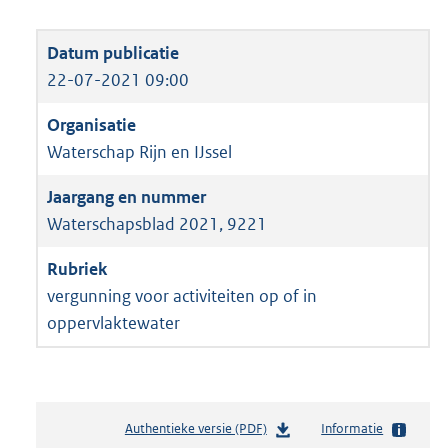
22-07-2021 09:00
Waterschap Rijn en IJssel
Waterschapsblad 2021, 9221
vergunning voor activiteiten op of in
oppervlaktewater
Authentieke versie (PDF)
b
Informatie