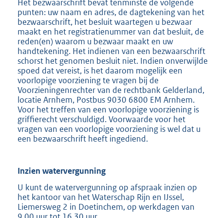
Het bezwaarschrift bevat tenminste de volgende
punten: uw naam en adres, de dagtekening van het
bezwaarschrift, het besluit waartegen u bezwaar
maakt en het registratienummer van dat besluit, de
reden(en) waarom u bezwaar maakt en uw
handtekening. Het indienen van een bezwaarschrift
schorst het genomen besluit niet. Indien onverwijlde
spoed dat vereist, is het daarom mogelijk een
voorlopige voorziening te vragen bij de
Voorzieningenrechter van de rechtbank Gelderland,
locatie Arnhem, Postbus 9030 6800 EM Arnhem.
Voor het treffen van een voorlopige voorziening is
griffierecht verschuldigd. Voorwaarde voor het
vragen van een voorlopige voorziening is wel dat u
een bezwaarschrift heeft ingediend.
Inzien watervergunning
U kunt de watervergunning op afspraak inzien op
het kantoor van het Waterschap Rijn en IJssel,
Liemersweg 2 in Doetinchem, op werkdagen van
9.00 uur tot 16.30 uur.