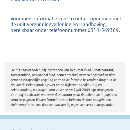
Voor meer informatie kunt u contact opnemen met
de unit Vergunningverlening en Handhaving,
bereikbaar onder telefoonnummer 0314-369369.
Disclaimer
De hier aangeboden pdf-bestanden van het Staatsblad, Staatscourant,
Tractatenblad, provinciaal blad, gemeenteblad, waterschapsblad en blad
gemeenschappelijke regeling vormen de formele bekendmakingen in de
zin van de Bekendmakingswet en de Rijkswet goedkeuring en
bekendmaking verdragen voor zover ze na 1 juli 2009 zijn uitgegeven.
Voor pdf-publicaties van vóór deze datum geldt dat alleen de in papieren
vorm uitgegeven bladen formele status hebben; de hier aangeboden
elektronische versies daarvan worden bij wijze van service aangeboden.