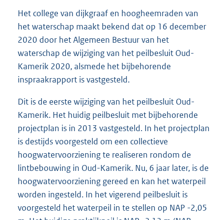
2
Het college van dijkgraaf en hoogheemraden van
2
het waterschap maakt bekend dat op 16 december
5
2020 door het Algemeen Bestuur van het
K
b
waterschap de wijziging van het peilbesluit Oud-
Kamerik 2020, alsmede het bijbehorende
inspraakrapport is vastgesteld.
Dit is de eerste wijziging van het peilbesluit Oud-
Kamerik. Het huidig peilbesluit met bijbehorende
projectplan is in 2013 vastgesteld. In het projectplan
is destijds voorgesteld om een collectieve
hoogwatervoorziening te realiseren rondom de
lintbebouwing in Oud-Kamerik. Nu, 6 jaar later, is de
hoogwatervoorziening gereed en kan het waterpeil
worden ingesteld. In het vigerend peilbesluit is
voorgesteld het waterpeil in te stellen op NAP -2,05