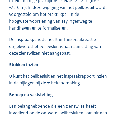
m. Het huidige praktijkpeil is NAP -2,12 m (NAP
-2,10 m). In deze wijziging van het peilbesluit wordt
voorgesteld om het praktijkpeil in de
hoogwatervoorziening Van Teylingenweg te
handhaven en te formaliseren.
De inspraakperiode heeft in 1 inspraakreactie
opgeleverd.
Het peilbesluit is naar aanleiding van
deze zienswijzen niet aangepast.
Stukken inzien
U kunt het peilbesluit en het inspraakrapport inzien
in de bijlagen bij deze bekendmaking.
Beroep na vaststelling
Een belanghebbende die een zienswijze heeft
ingediend op de ontwerp-peilbesluiten, kan binnen