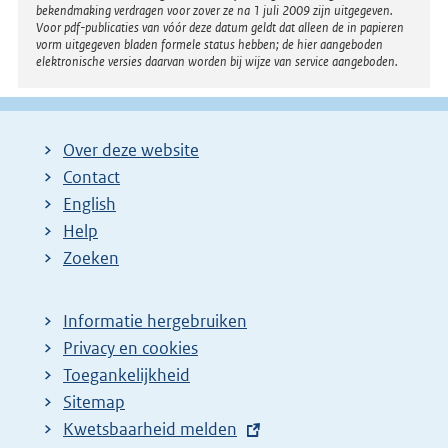
bekendmaking verdragen voor zover ze na 1 juli 2009 zijn uitgegeven.
Voor pdf-publicaties van vóór deze datum geldt dat alleen de in papieren
vorm uitgegeven bladen formele status hebben; de hier aangeboden
elektronische versies daarvan worden bij wijze van service aangeboden.
Over deze website
Contact
English
Help
Zoeken
Informatie hergebruiken
Privacy en cookies
Toegankelijkheid
Sitemap
E
Kwetsbaarheid melden