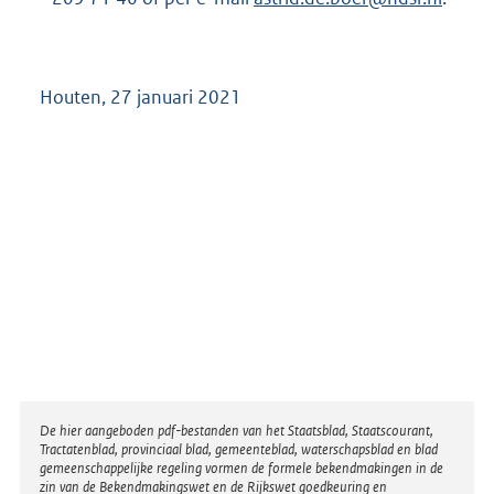
Houten, 27 januari 2021
Disclaimer
De hier aangeboden pdf-bestanden van het Staatsblad, Staatscourant,
Tractatenblad, provinciaal blad, gemeenteblad, waterschapsblad en blad
gemeenschappelijke regeling vormen de formele bekendmakingen in de
zin van de Bekendmakingswet en de Rijkswet goedkeuring en