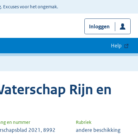
g. Excuses voor het ongemak.
Inloggen
Help
aterschap Rijn en
ang en nummer
Rubriek
rschapsblad 2021, 8992
andere beschikking