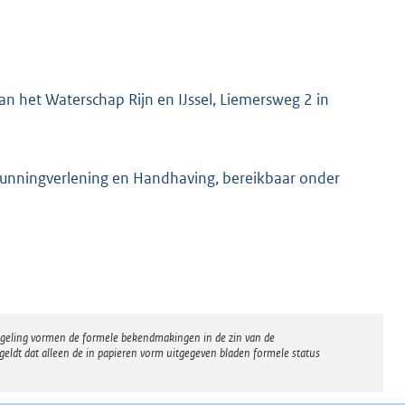
n het Waterschap Rijn en IJssel, Liemersweg 2 in
gunningverlening en Handhaving, bereikbaar onder
regeling vormen de formele bekendmakingen in de zin van de
eldt dat alleen de in papieren vorm uitgegeven bladen formele status