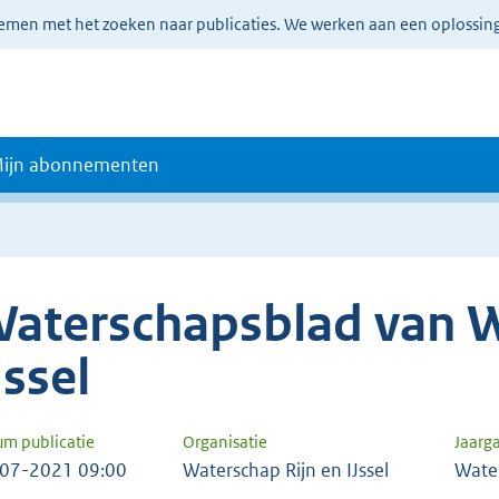
lemen met het zoeken naar publicaties. We werken aan een oplossin
ijn abonnementen
aterschapsblad van W
Jssel
um publicatie
Organisatie
Jaarg
07-2021 09:00
Waterschap Rijn en IJssel
Wate