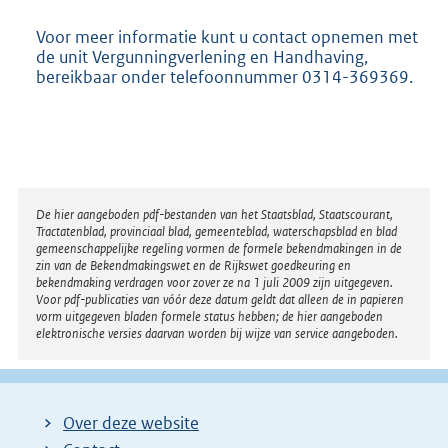
Voor meer informatie kunt u contact opnemen met
de unit Vergunningverlening en Handhaving,
bereikbaar onder telefoonnummer 0314-369369.
Disclaimer
De hier aangeboden pdf-bestanden van het Staatsblad, Staatscourant,
Tractatenblad, provinciaal blad, gemeenteblad, waterschapsblad en blad
gemeenschappelijke regeling vormen de formele bekendmakingen in de
zin van de Bekendmakingswet en de Rijkswet goedkeuring en
bekendmaking verdragen voor zover ze na 1 juli 2009 zijn uitgegeven.
Voor pdf-publicaties van vóór deze datum geldt dat alleen de in papieren
vorm uitgegeven bladen formele status hebben; de hier aangeboden
elektronische versies daarvan worden bij wijze van service aangeboden.
Over deze website