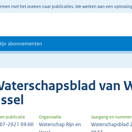
lemen met het zoeken naar publicaties. We werken aan een oplossin
ijn abonnementen
aterschapsblad van W
Jssel
um publicatie
Organisatie
Jaargang en nummer
07-2021 09:00
Waterschap Rijn en
Waterschapsblad 