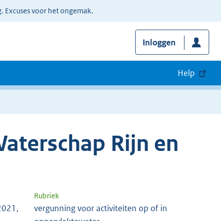
g. Excuses voor het ongemak.
Inloggen
Help
aterschap Rijn en
Rubriek
2021,
vergunning voor activiteiten op of in