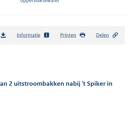
oppervlaktewater
Informatie
Printen
Delen
n 2 uitstroombakken nabij 't Spiker in
.