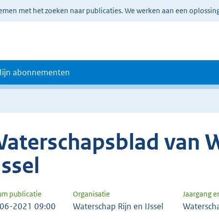
lemen met het zoeken naar publicaties. We werken aan een oplossin
ijn abonnementen
aterschapsblad van W
Jssel
um publicatie
Organisatie
Jaargang 
06-2021 09:00
Waterschap Rijn en IJssel
Watersch