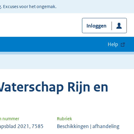
g. Excuses voor het ongemak.
Inloggen
Help
aterschap Rijn en
en nummer
Rubriek
apsblad 2021, 7585
Beschikkingen | afhandeling