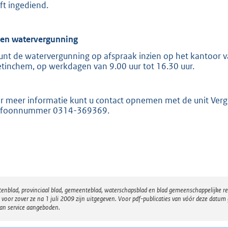
ft ingediend.
ien watervergunning
unt de watervergunning op afspraak inzien op het kantoor va
tinchem, op werkdagen van 9.00 uur tot 16.30 uur.
r meer informatie kunt u contact opnemen met de unit Ver
efoonnummer 0314-369369.
atenblad, provinciaal blad, gemeenteblad, waterschapsblad en blad gemeenschappelijke 
 zover ze na 1 juli 2009 zijn uitgegeven. Voor pdf-publicaties van vóór deze datum g
van service aangeboden.