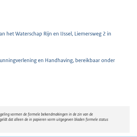
n het Waterschap Rijn en IJssel, Liemersweg 2 in
gunningverlening en Handhaving, bereikbaar onder
regeling vormen de formele bekendmakingen in de zin van de
eldt dat alleen de in papieren vorm uitgegeven bladen formele status