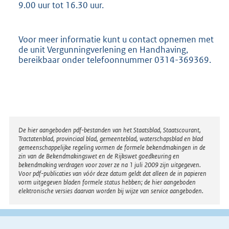
9.00 uur tot 16.30 uur.
Voor meer informatie kunt u contact opnemen met
de unit Vergunningverlening en Handhaving,
bereikbaar onder telefoonnummer 0314-369369.
Disclaimer
De hier aangeboden pdf-bestanden van het Staatsblad, Staatscourant,
Tractatenblad, provinciaal blad, gemeenteblad, waterschapsblad en blad
gemeenschappelijke regeling vormen de formele bekendmakingen in de
zin van de Bekendmakingswet en de Rijkswet goedkeuring en
bekendmaking verdragen voor zover ze na 1 juli 2009 zijn uitgegeven.
Voor pdf-publicaties van vóór deze datum geldt dat alleen de in papieren
vorm uitgegeven bladen formele status hebben; de hier aangeboden
elektronische versies daarvan worden bij wijze van service aangeboden.