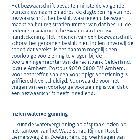
Het bezwaarschrift bevat tenminste de volgende
punten: uw naam en adres, de dagtekening van het
bezwaarschrift, het besluit waartegen u bezwaar
maakt en het registratienummer van dat besluit, de
reden(en) waarom u bezwaar maakt en uw
handtekening. Het indienen van een bezwaarschrift
schorst het genomen besluit niet. Indien onverwijlde
spoed dat vereist, is het daarom mogelijk een
voorlopige voorziening te vragen bij de
Voorzieningenrechter van de rechtbank Gelderland,
locatie Arnhem, Postbus 9030 6800 EM Arnhem.
Voor het treffen van een voorlopige voorziening is
griffierecht verschuldigd. Voorwaarde voor het
vragen van een voorlopige voorziening is wel dat u
een bezwaarschrift heeft ingediend.
Inzien watervergunning
U kunt de watervergunning op afspraak inzien op
het kantoor van het Waterschap Rijn en IJssel,
Liemersweg 2 in Doetinchem, op werkdagen van