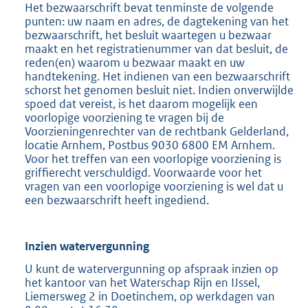
Het bezwaarschrift bevat tenminste de volgende
punten: uw naam en adres, de dagtekening van het
bezwaarschrift, het besluit waartegen u bezwaar
maakt en het registratienummer van dat besluit, de
reden(en) waarom u bezwaar maakt en uw
handtekening. Het indienen van een bezwaarschrift
schorst het genomen besluit niet. Indien onverwijlde
spoed dat vereist, is het daarom mogelijk een
voorlopige voorziening te vragen bij de
Voorzieningenrechter van de rechtbank Gelderland,
locatie Arnhem, Postbus 9030 6800 EM Arnhem.
Voor het treffen van een voorlopige voorziening is
griffierecht verschuldigd. Voorwaarde voor het
vragen van een voorlopige voorziening is wel dat u
een bezwaarschrift heeft ingediend.
Inzien watervergunning
U kunt de watervergunning op afspraak inzien op
het kantoor van het Waterschap Rijn en IJssel,
Liemersweg 2 in Doetinchem, op werkdagen van