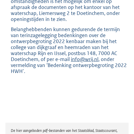
omstandigheden is het mogelijk om enkel op
afspraak de documenten op het kantoor van het
waterschap, Liemersweg 2 te Doetinchem, onder
openingstijden in te zien.
Belanghebbenden kunnen gedurende de termijn
van terinzagelegging bedenkingen over de
ontwerpbegroting 2022 kenbaar maken bij het
college van dijkgraaf en heemraden van het
waterschap Rijn en IJssel, postbus 148, 7000 AC
Doetinchem, of per e-mail
info@wrij.nl
, onder
vermelding van ‘Bedenking ontwerpbegroting 2022
HWH'.
Disclaimer
De hier aangeboden pdf-bestanden van het Staatsblad, Staatscourant,