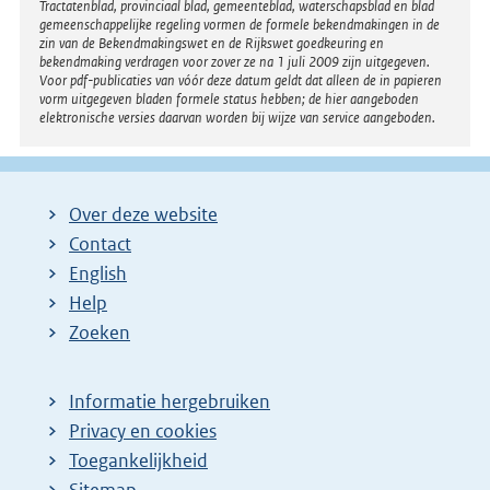
Tractatenblad, provinciaal blad, gemeenteblad, waterschapsblad en blad
gemeenschappelijke regeling vormen de formele bekendmakingen in de
zin van de Bekendmakingswet en de Rijkswet goedkeuring en
bekendmaking verdragen voor zover ze na 1 juli 2009 zijn uitgegeven.
Voor pdf-publicaties van vóór deze datum geldt dat alleen de in papieren
vorm uitgegeven bladen formele status hebben; de hier aangeboden
elektronische versies daarvan worden bij wijze van service aangeboden.
Over deze website
Contact
English
Help
Zoeken
Informatie hergebruiken
Privacy en cookies
Toegankelijkheid