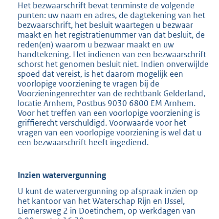
Het bezwaarschrift bevat tenminste de volgende
punten: uw naam en adres, de dagtekening van het
bezwaarschrift, het besluit waartegen u bezwaar
maakt en het registratienummer van dat besluit, de
reden(en) waarom u bezwaar maakt en uw
handtekening. Het indienen van een bezwaarschrift
schorst het genomen besluit niet. Indien onverwijlde
spoed dat vereist, is het daarom mogelijk een
voorlopige voorziening te vragen bij de
Voorzieningenrechter van de rechtbank Gelderland,
locatie Arnhem, Postbus 9030 6800 EM Arnhem.
Voor het treffen van een voorlopige voorziening is
griffierecht verschuldigd. Voorwaarde voor het
vragen van een voorlopige voorziening is wel dat u
een bezwaarschrift heeft ingediend.
Inzien watervergunning
U kunt de watervergunning op afspraak inzien op
het kantoor van het Waterschap Rijn en IJssel,
Liemersweg 2 in Doetinchem, op werkdagen van